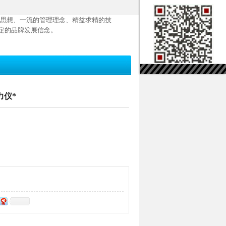
思想、一流的管理理念、精益求精的技
定的品牌发展信念。
力仪*
函数，采用等间隔多点标定，保证测量精度；
；
算机连接，便于处理试验数据；
标识按键，具有屏幕保护功能