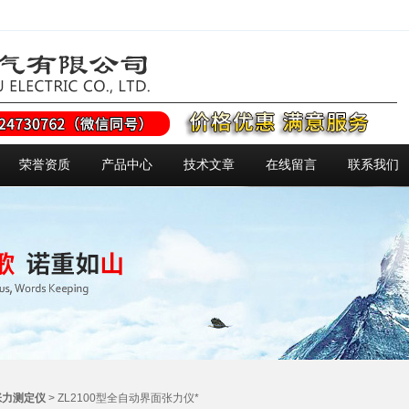
荣誉资质
产品中心
技术文章
在线留言
联系我们
张力测定仪
> ZL2100型全自动界面张力仪*