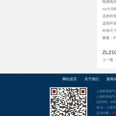
电源电压：
zui大功
适用环境
适用环境
外形尺寸：
ZL2
上一篇 
网站首页
关于我们
新闻
上海旺徐电气
上海旺徐电气有限公
QQ号码：3598
地 址：上海市
总访问量：
47