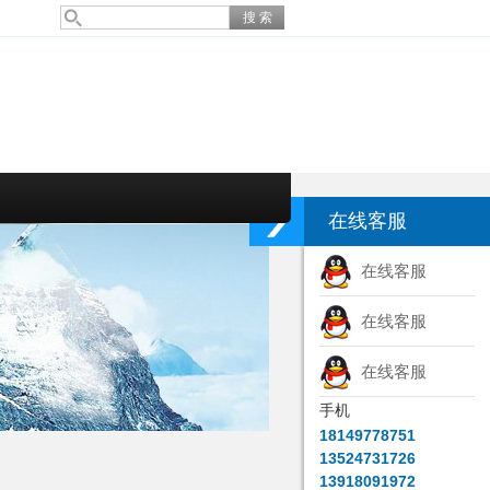
在线客服
在线客服
在线客服
在线客服
手机
18149778751
13524731726
13918091972