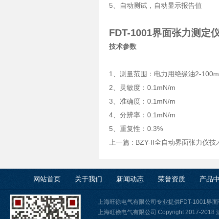
5、自动测试，自动显示报告值
FDT-1001界面张力测定
技术参数
1、测量范围：电力用绝缘油2-100mN
2、灵敏度：0.1mN/m
3、准确度：0.1mN/m
4、分辨率：0.1mN/m
5、重复性：0.3%
上一篇 :
BZY-II全自动界面张力仪
网站首页
关于我们
新闻动态
荣誉资质
产品
上海旺徐电气有限公司专业提供FDT-1001
上海旺徐电气有限公司 Copyright 2017-2018