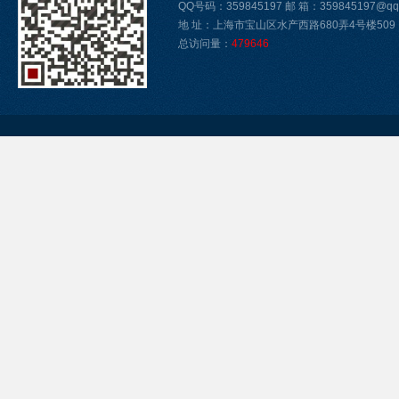
QQ号码：359845197 邮 箱：359845197@qq.
地 址：上海市宝山区水产西路680弄4号楼509
总访问量：
479646