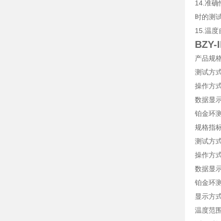
14.准
时的测
15.温
BZY
产品规
测试方式
操作方式
数据显示
铂金环
规格指
测试方
操作方
数据显
铂金环
显示方
温度范围