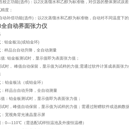
确性校正功能(选件)：以2次蒸馏水和乙醇为标准物，对仪器的整体测试
试精度；
度自动补偿功能(选件)：以2次蒸馏水和乙醇为标准物，自动对不同温度下
-II全自动界面张力仪
格
 : 铂金板法(或铂金环)
 : 样品台自动升降，全自动测量
值: 铂金板测试时，显示值即为表面张力值；
测试时， 峰值自动保留，显示值为试样的力值;需通过软件计算成表面张力
标
式：铂金板法（或铂金环）
式：样品台自动升降，全自动测量
示值：铂金板测试时，显示值即为表面张力值；
测试时，峰值自动保留，显示值为试样的力值；需通过附赠软件或选购数
式：宽视角背光液晶显示屏
：0—110℃（需选配试样恒温池及外接恒温槽）