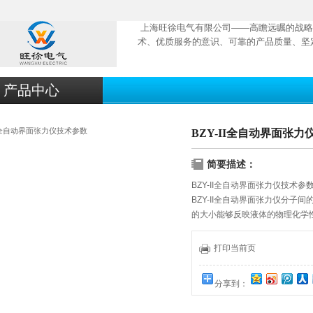
上海旺徐电气有限公司——高瞻远瞩的战略
术、优质服务的意识、可靠的产品质量、坚
产品中心
BZY-II全自动界面张
简要描述：
BZY-II全自动界面张力仪技术参
BZY-II全自动界面张力仪分
的大小能够反映液体的物理化学
重要指标之一。BZY-II全自动界
环法），测量各种液体的表面张力
打印当前页
面）。
分享到：