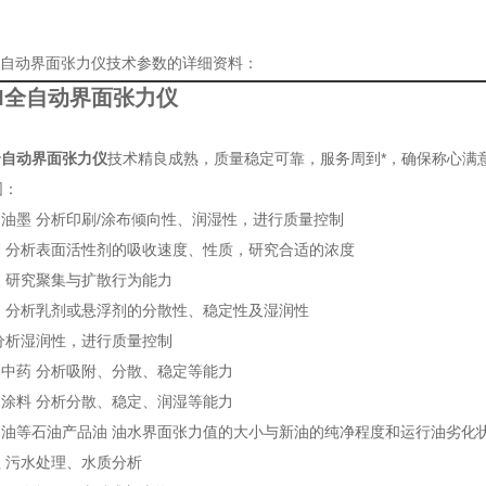
II全自动界面张力仪技术参数的详细资料：
-II全自动界面张力仪
II全自动界面张力仪
技术精良成熟，质量稳定可靠，服务周到*，确保称心满
围：
、油墨 分析印刷/涂布倾向性、润湿性，进行质量控制
剂 分析表面活性剂的吸收速度、性质，研究合适的浓度
液 研究聚集与扩散行为能力
品 分析乳剂或悬浮剂的分散性、稳定性及湿润性
 分析湿润性，进行质量控制
、中药 分析吸附、分散、稳定等能力
、涂料 分析分散、稳定、润湿等能力
压器油等石油产品油 油水界面张力值的大小与新油的纯净程度和运行油劣化
理 污水处理、水质分析