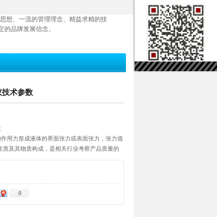
思想、一流的管理理念、精益求精的技
定的品牌发展信念。
力仪技术参数
数
子间的作用力形成液体的界面张力或表面张力，张力值
性质及其物质构成，是相关行业考察产品质量的
面张力仪适用GB/T6541标准，基于圆环法（白金
（液-气相界面）及液体的界面张力（液-液相界
0