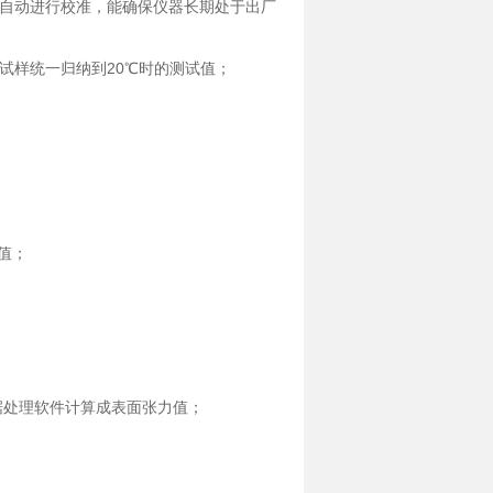
误差自动进行校准，能确保仪器长期处于出厂
的试样统一归纳到20℃时的测试值；
值；
据处理软件计算成表面张力值；