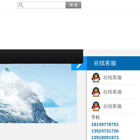
在线客服
在线客服
在线客服
在线客服
手机
18149778751
13524731726
13918091972