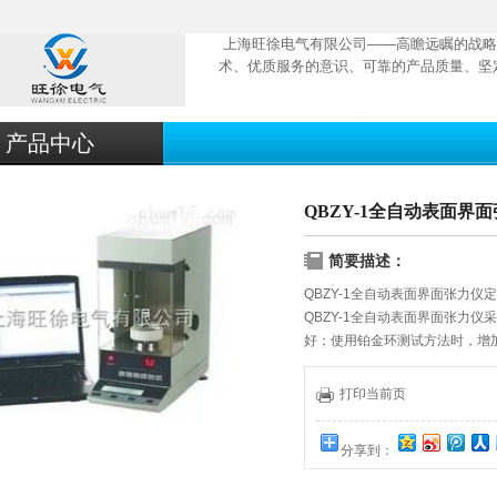
上海旺徐电气有限公司——高瞻远瞩的战略
术、优质服务的意识、可靠的产品质量、坚
产品中心
QBZY-1全自动表面界
简要描述：
QBZY-1全自动表面界面张力仪
QBZY-1全自动表面界面张力
好；使用铂金环测试方法时，增
本公司*的准确性自动校正功能
准，可确保仪器长期处于出厂时
打印当前页
分享到：