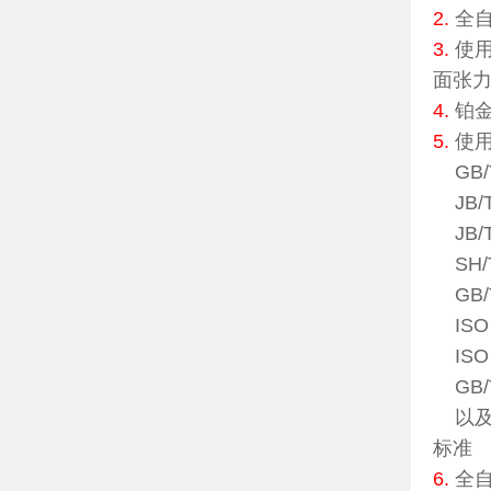
2.
全
3.
使
面张
4.
铂金
5.
使
GB/
JB/T
JB/
SH/
GB/
ISO
ISO
GB/
以及IS
标准
6.
全