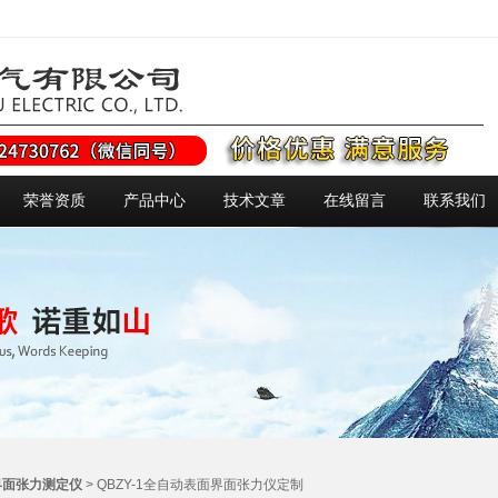
荣誉资质
产品中心
技术文章
在线留言
联系我们
界面张力测定仪
> QBZY-1全自动表面界面张力仪定制