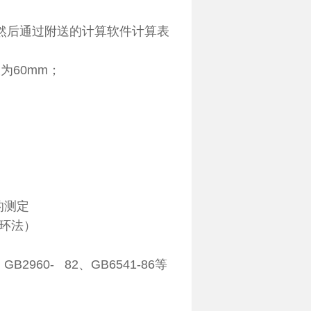
，然后通过附送的计算软件计算表
为60mm；
力的测定
圆环法）
GB2960- 82、GB6541-86等