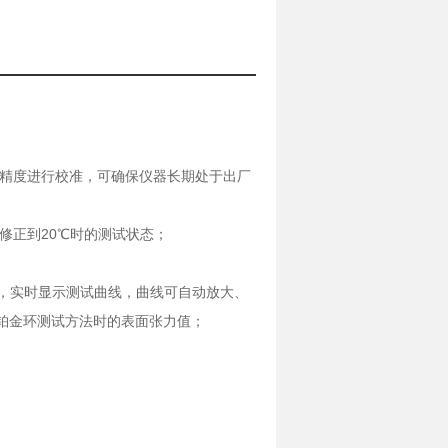
试精度进行校准，可确保仪器长期处于出厂
20
修正到
℃
时的测试状态；
，实时显示测试曲线，曲线可自动放大、
铂金环测试方法时的表面张力值；