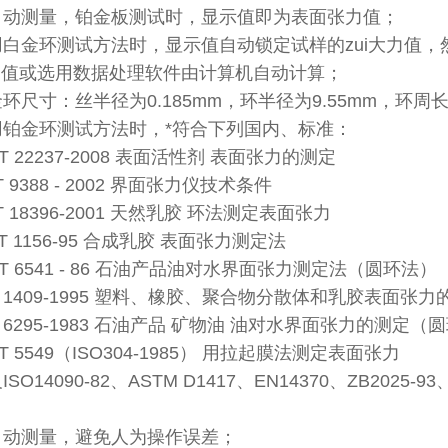
自动测量，铂金板测试时，显示值即为表面张力值；
用白金环测试方法时，显示值自动锁定试样的zui大力值
力值或选用数据处理软件由计算机自动计算；
环尺寸：丝半径为0.185mm，环半径为9.55mm，环周长
用铂金环测试方法时，*符合下列国内、标准：
T 22237-2008 表面活性剂 表面张力的测定
 9388 - 2002 界面张力仪技术条件
T 18396-2001 天然乳胶 环法测定表面张力
T 1156-95 合成乳胶 表面张力测定法
T 6541 - 86 石油产品油对水界面张力测定法（圆环法）
 1409-1995 塑料、橡胶、聚合物分散体和乳胶表面张
 6295-1983 石油产品 矿物油 油对水界面张力的测定（
T 5549（ISO304-1985） 用拉起膜法测定表面张力
O14090-82、ASTM D1417、EN14370、ZB2025-93、
自动测量，避免人为操作误差；