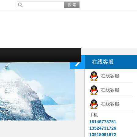
在线客服
在线客服
在线客服
在线客服
手机
18149778751
13524731726
13918091972