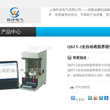
上海旺徐电气有限公司——高瞻远瞩的战略
术、优质服务的意识、可靠的产品质量、坚
产品中心
QBZY-2全自动表面界
简要描述：
QBZY-2全自动表面界面张力仪
QBZY-2全自动表面界面张力
好；使用铂金环测试方法时，增
本公司*的准确性自动校正功能
准，可确保仪器长期处于出厂时
打印当前页
分享到：