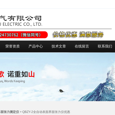
荣誉资质
产品中心
技术文章
在线留言
联系我们
界面张力测定仪
> QBZY-2全自动表面界面张力仪优惠