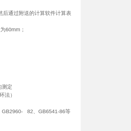
，然后通过附送的计算软件计算表
为60mm；
力的测定
圆环法）
GB2960- 82、GB6541-86等