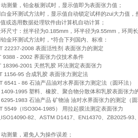
自动测量，铂金板测试时，显示值即为表面张力值；
用白金环测试方法时，显示值自动锁定试样的zui大力值
力值或选用数据处理软件由计算机自动计算；
环尺寸：丝半径为0.185mm，环半径为9.55mm，环周长
用铂金环测试方法时，*符合下列国内、标准：
T 22237-2008 表面活性剂 表面张力的测定
 9388 - 2002 界面张力仪技术条件
T 18396-2001 天然乳胶 环法测定表面张力
T 1156-95 合成乳胶 表面张力测定法
T 6541 - 86 石油产品油对水界面张力测定法（圆环法）
 1409-1995 塑料、橡胶、聚合物分散体和乳胶表面张
 6295-1983 石油产品 矿物油 油对水界面张力的测定（
T 5549（ISO304-1985） 用拉起膜法测定表面张力
O14090-82、ASTM D1417、EN14370、ZB2025-93、
自动测量，避免人为操作误差；