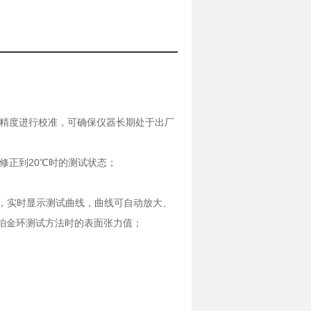
试精度进行校准，可确保仪器长期处于出厂
20
修正到
℃
时的测试状态；
，实时显示测试曲线，曲线可自动放大、
铂金环测试方法时的表面张力值；