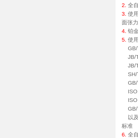
2.
全
3.
使
面张
4.
铂金
5.
使
GB/
JB/T
JB/
SH/
GB/
ISO
ISO
GB/
以及IS
标准
6.
全