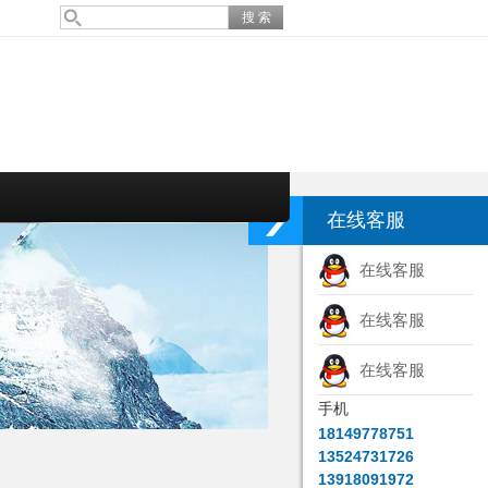
在线客服
在线客服
在线客服
在线客服
手机
18149778751
13524731726
13918091972