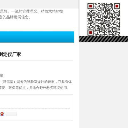
思想、一流的管理理念、精益求精的技
定的品牌发展信念。
动测定仪厂家
厂家
仪（环保型）是专为试验室设计的仪器，它具有体
简便、环保等优点，并适合野外恶劣环境使用。
DD新技术，可同时分析几个样品，自动旋转样品
品的终点，自动打印测试结果，同时避免了工作
适用于*、电力、石油等各类试验室。