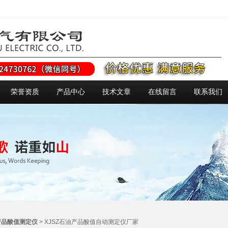
荣誉资质
产品中心
技术文章
在线留言
联系我们
产品酸值测定仪
> XJSZ石油产品酸值自动测定仪厂家