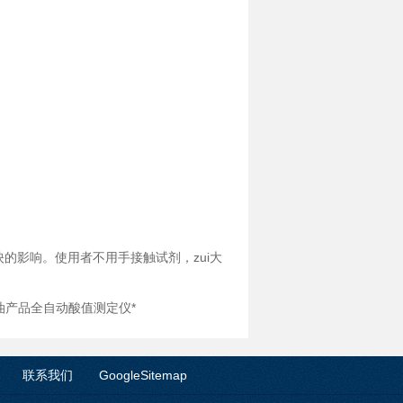
影响。使用者不用手接触试剂，zui大
A石油产品全自动酸值测定仪*
联系我们
GoogleSitemap