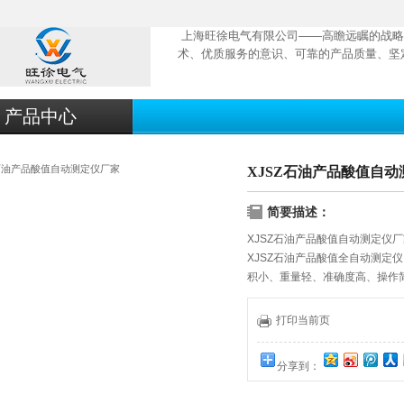
上海旺徐电气有限公司——高瞻远瞩的战略
术、优质服务的意识、可靠的产品质量、坚
产品中心
XJSZ石油产品酸值自
简要描述：
XJSZ石油产品酸值自动测定仪
XJSZ石油产品酸值全自动测定
积小、重量轻、准确度高、操作
仪器采用了高性能微处理器及H
杯，自动滴定样品，自动判断样
打印当前页
人员同化学试剂的接触，该仪器
分享到：