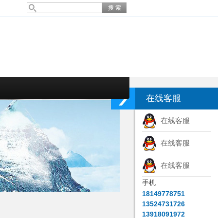
在线客服
在线客服
在线客服
在线客服
手机
18149778751
13524731726
13918091972