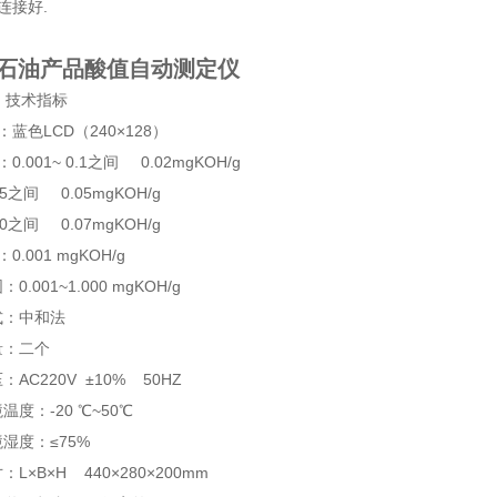
连接好.
SZ石油产品酸值自动测定仪
 技术指标
：蓝色LCD（240×128）
：0.001~ 0.1之间 0.02mgKOH/g
0.5之间 0.05mgKOH/g
2.0之间 0.07mgKOH/g
0.001 mgKOH/g
0.001~1.000 mgKOH/g
式：中和法
量：二个
AC220V ±10% 50HZ
温度：-20 ℃~50℃
湿度：≤75%
L×B×H 440×280×200mm