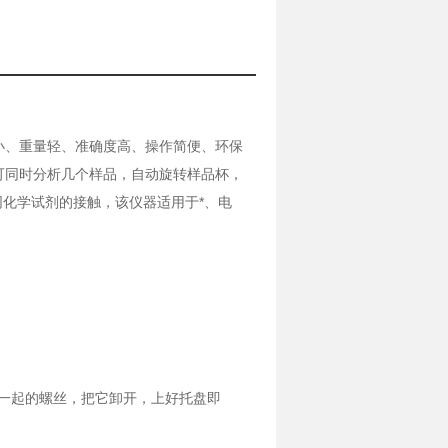
积小、重量轻、准确度高、操作简便、环保
可同时分析几个样品，自动旋转样品杯，
化学试剂的接触，该仪器适用于*、电
一起的螺丝，把它卸开，上好托盘即