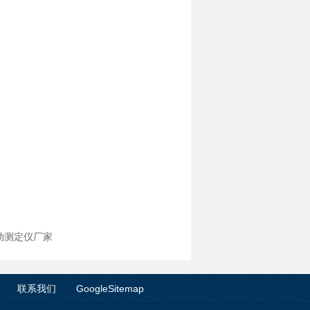
动测定仪厂家
联系我们
GoogleSitemap