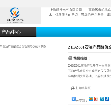
上海旺徐电气有限公司——高瞻远瞩的战略
术、优质服务的意识、可靠的产品质量、坚
产品中心
ZHSZ601石油产品酸
简要描述：
ZHSZ601石油产品酸值全自动
石油产品酸值全自动测定仪仪器
准确检测变压器油、汽轮机油及
样品分析效率高，可同时检测两
样品杯自动转换、自动滴定试样
打印当前页
自动判断试样终点和自动打印测
可与计算机连接、控制、数据存
分享到：
避免人与化学试剂接触