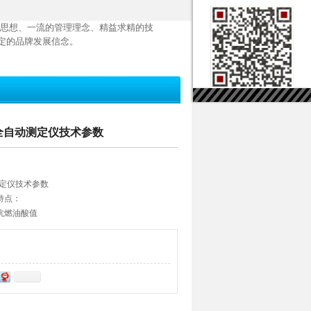
思想、一流的管理理念、精益求精的技
定的品牌发展信念。
值全自动测定仪技术参数
测定仪技术参数
特点：
抗燃油酸值
个样品
试结果
储