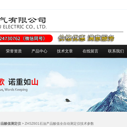
荣誉资质
产品中心
技术文章
在线留言
联系我们
产品酸值测定仪
> ZHSZ601石油产品酸值全自动测定仪技术参数