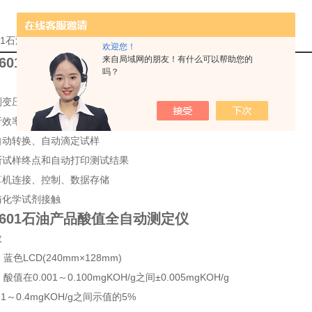
601石油产品酸值全自动测定仪技术参数的详细资料：
欢迎您！
来自局域网的朋友！有什么可以帮助您的
Z601石油产品酸值全自动测定仪
吗？
测变压器油、汽轮机油及抗燃油酸值
析效率高，可同时检测两个样品
自动转换、自动滴定试样
断试样终点和自动打印测试结果
算机连接、控制、数据存储
与化学试剂接触
Z601石油产品酸值全自动测定仪
数
: 蓝色LCD(240mm×128mm)
: 酸值在0.001～0.100mgKOH/g之间±0.005mgKOH/g
1～0.4mgKOH/g之间示值的5%