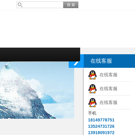
在线客服
在线客服
在线客服
在线客服
手机
18149778751
13524731726
13918091972