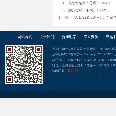
3、滴定管精度：分度0.02ml；
4、整机功耗：不大于1.2KW。
上一篇 :
HCJ1-SYD-264A石油
网站首页
关于我们
新闻动态
荣誉资质
产品
上海旺徐电气有限公司专业提供DLYS-264
上海旺徐电气有限公司 Copyright 2017-2018
QQ号码：359845197 邮 箱：359845197@qq.
地 址：上海市宝山区水产西路680弄4号楼509
总访问量：
480383