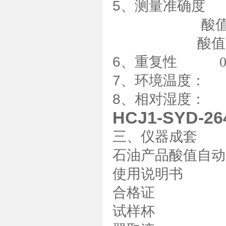
5
、测量准确度
酸值
酸值
6
、重复性
7
、环境温度
8
、相对湿度：
HCJ1-SYD
三、仪器成套
石油产品酸值自动
使用说明书
合格证
试样杯