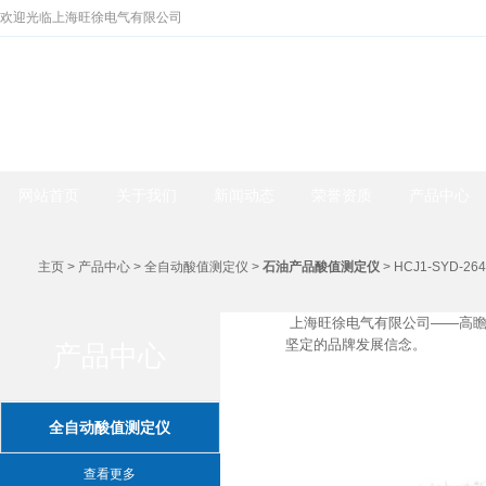
欢迎光临上海旺徐电气有限公司
网站首页
关于我们
新闻动态
荣誉资质
产品中心
主页
>
产品中心
>
全自动酸值测定仪
>
石油产品酸值测定仪
> HCJ1-SYD
上海旺徐电气有限公司——高瞻
坚定的品牌发展信念。
产品中心
产品中心
全自动酸值测定仪
查看更多