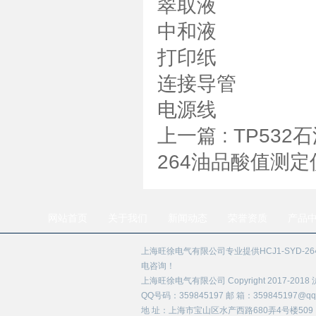
翠取液
中和液
打印纸
连接导管
电源线
上一篇 :
TP53
264油品酸值测定
网站首页
关于我们
新闻动态
荣誉资质
产品
上海旺徐电气有限公司专业提供HCJ1-SYD-
电咨询！
上海旺徐电气有限公司 Copyright 2017-2018
QQ号码：359845197 邮 箱：359845197@qq.
地 址：上海市宝山区水产西路680弄4号楼509