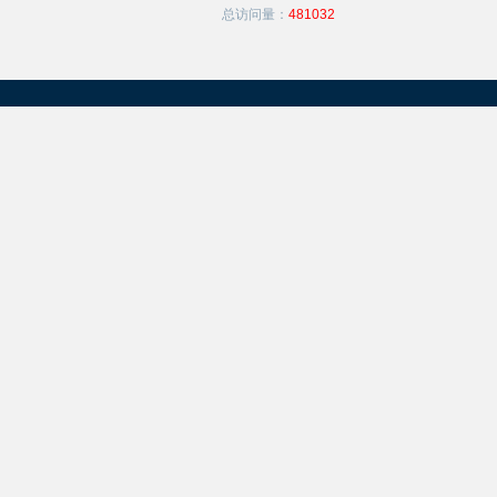
总访问量：
481032