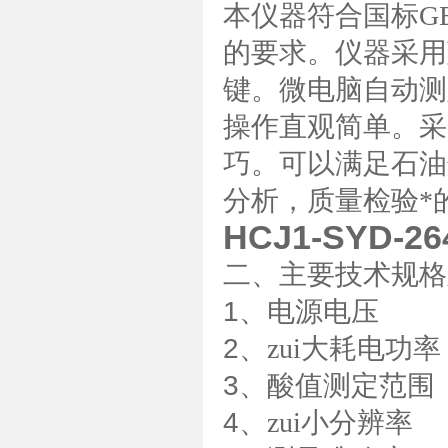
本仪器符合国标
GB
的要求。仪器采用
键。微电脑自动测
操作直观简单。采
巧。可以满足石油
分析，质量检验*
HCJ1-SYD
二、主要技术规格
1
、电源电
2
、zui大耗电功
3
、酸值测定范
4
、zui小分辨