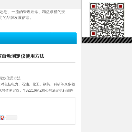
思想、一流的管理理念、精益求精的技
定的品牌发展信念。
品酸值自动测定仪使用方法
测定仪使用方法
是针对包括电力、石油、化工、制药、科研等众多领
酸值测定仪。YSZ216的Z核心的滴定执行部件
，单步滴定精度可达0.1ul,该泵*克服定量隔膜泵
影响而极易损坏的缺陷，同时也克服蠕动泵因软管
差的缺陷