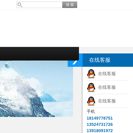
在线客服
在线客服
在线客服
在线客服
手机
18149778751
13524731726
13918091972