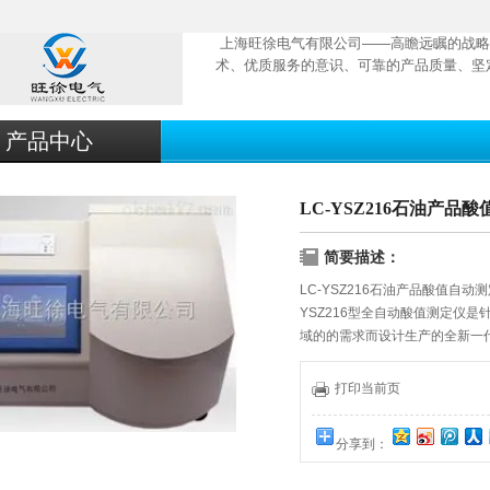
上海旺徐电气有限公司——高瞻远瞩的战略
术、优质服务的意识、可靠的产品质量、坚
产品中心
LC-YSZ216石油产
简要描述：
LC-YSZ216石油产品酸值自动
YSZ216型全自动酸值测定仪
域的的需求而设计生产的全新一代
采用PTFE材料的高精密度柱塞泵
所具有的容易受KOH结晶体的
打印当前页
受挤压管易变形导致的定量精度
分享到：