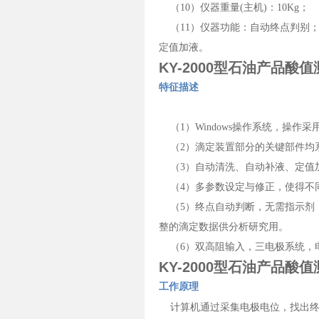
（10）仪器重量(主机)：10Kg；
（11）仪器功能：自动终点判别；
定值加液。
KY-2000型石油产品酸
特征描述
（1）Windows操作系统，操作
（2）滴定装置部分的关键部件均
（3）自动清洗、自动补液、定值
（4）多参数设定与修正，使得不同
（5）终点自动判断，无需指示剂
整的滴定数据供分析研究用。
（6）双高阻输入，三电极系统，
KY-2000型石油产品酸
工作原理
计算机通过采集电极电位，找出终点