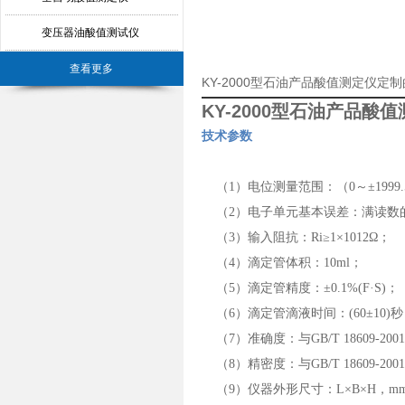
变压器油酸值测试仪
查看更多
KY-2000型石油产品酸值测定仪定
KY-2000型石油产品酸
技术参数
（1）电位测量范围：（0～±1999.
（2）电子单元基本误差：满读数的0.
（3）输入阻抗：Ri≥1×1012Ω；
（4）滴定管体积：10ml；
（5）滴定管精度：±0.1%(F·S)；
（6）滴定管滴液时间：(60±10)秒
（7）准确度：与GB/T 18609-20
（8）精密度：与GB/T 18609-20
（9）仪器外形尺寸：L×B×H，mm：3