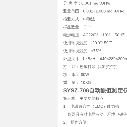
分 辨 率：0.001 mgKOH/g
测量范围：0.001~1.000 mgKOH/g
检测方式：中和法
样品数量：二个
电源电压：AC220V ±10% 50HZ
使用环境温度：-20 ℃~50℃
使用环境湿度：≤75%
外型尺寸：L×B×H 440×280×200
打 印：热敏打印（40行字符）
功 率： 60W
重 量： 10KG
SYSZ-706自动酸值测定
第三章 主要功能特点
1、 电磁兼容性（EMC）能力强
仪器具有对电网波动、环境电磁等干
2、 操作方便