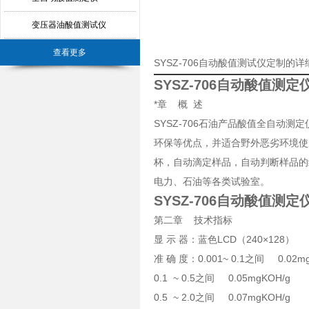
变压器油酸值测试仪
查看更多
SYSZ-706自动酸值测试仪定制的
SYSZ-706自动酸值测定
*章 概 述
SYSZ-706石油产品酸值全自动
环保等优点，并适合野外恶劣环境使
杯，自动滴定样品，自动判断样品的
电力、石油等各类试验室。
SYSZ-706自动酸值测定
第二章 技术指标
显 示 器：蓝色LCD（240×128）
准 确 度：0.001~ 0.1之间 0.02mg
0.1 ~ 0.5之间 0.05mgKOH/g
0.5 ~ 2.0之间 0.07mgKOH/g