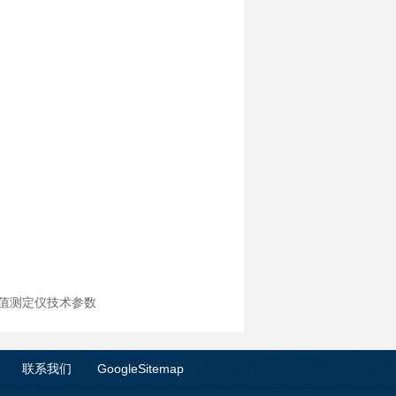
动酸值测定仪技术参数
联系我们
GoogleSitemap