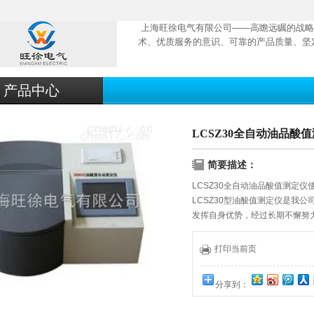
上海旺徐电气有限公司——高瞻远瞩的战略
术、优质服务的意识、可靠的产品质量、坚
产品中心
LCSZ30全自动油品酸
简要描述：
LCSZ30全自动油品酸值测定仪
LCSZ30型油酸值测定仪是我
发挥自身优势，经过长期不懈努
器。该机操作简便，造型美观大
分析之酸碱中和反应为基本框架
打印当前页
判定程序，所以测量的精密度和
分享到：