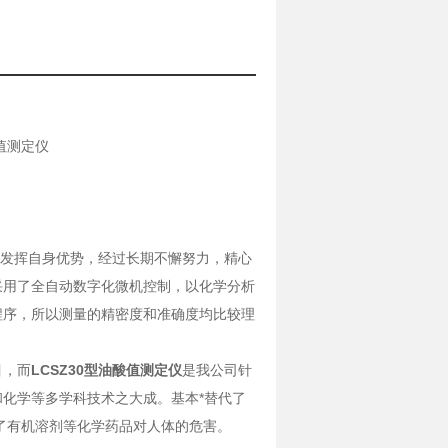
值测定仪
发挥自身优势，经过长期不懈努力，精心
采用了全自动数字化微机控制，以化学分析
程序，所以测量的精密度和准确度均比较理
目，而
LCSZ30
型
油酸值测定仪
是我公司针
化学等多学科技术之大成。基本*替代了
少了有机溶剂等化学药品对人体的危害。