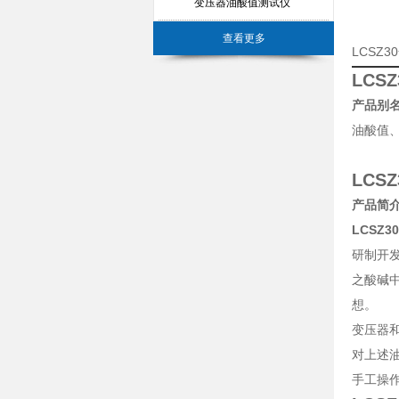
变压器油酸值测试仪
查看更多
LCSZ
LCS
产品别
油酸值
LCS
产品简
LCSZ
研制开
之酸碱
想。
变压器
对上述
手工操