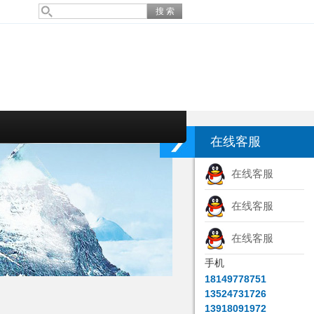
在线客服
在线客服
在线客服
在线客服
手机
18149778751
13524731726
13918091972