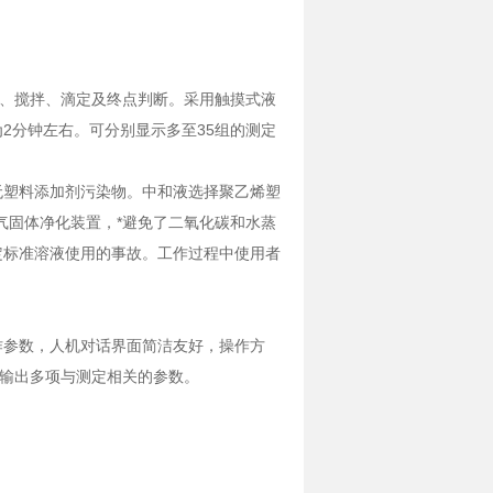
、搅拌、滴定及终点判断。采用触摸式液
2分钟左右。可分别显示多至35组的测定
无塑料添加剂污染物。中和液选择聚乙烯塑
气固体净化装置，*避免了二氧化碳和水蒸
定标准溶液使用的事故。工作过程中使用者
作参数，人机对话界面简洁友好，操作方
印输出多项与测定相关的参数。