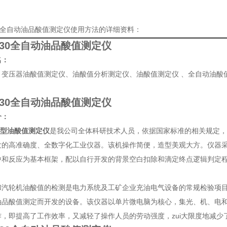
30全自动油品酸值测定仪使用方法的详细资料：
Z30全自动油品酸值测定仪
名：
、变压器油酸值测定仪、油酸值分析测定仪、油酸值测定仪 、全自动油酸
Z30全自动油品酸值测定仪
介：
30型油酸值测定仪
是我公司全体科研技术人员，依据国家标准的相关规定，
发的高准确度、全数字化工业仪器。该机操作简便，造型美观大方。仪器
中和反应为基本框架，配以自行开发的背景空白扣除和滴定终点逻辑判定
和汽轮机油酸值的检测是电力系统及工矿企业充油电气设备的常规检验项
油品酸值测定而开发的设备。该仪器以单片微电脑为核心，集光、机、电和
作，即提高了工作效率，又减轻了操作人员的劳动强度，zui大限度地减