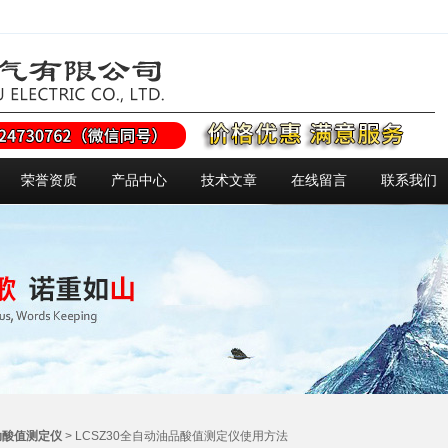
荣誉资质
产品中心
技术文章
在线留言
联系我们
动酸值测定仪
> LCSZ30全自动油品酸值测定仪使用方法