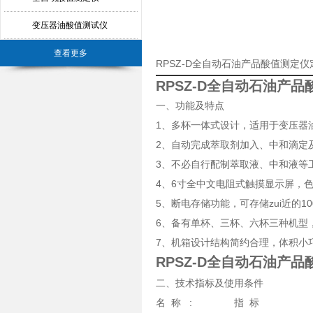
变压器油酸值测试仪
查看更多
RPSZ-D全自动石油产品酸值测定
RPSZ-D全自动石油产
一、功能及特点
1、多杯一体式设计，适用于变压器
2、自动完成萃取剂加入、中和滴定
3、不必自行配制萃取液、中和液等
4、6寸全中文电阻式触摸显示屏，
5、断电存储功能，可存储zui近的1
6、备有单杯、三杯、六杯三种机型
7、机箱设计结构简约合理，体积小
RPSZ-D全自动石油产
二、技术指标及使用条件
名 称 : 指 标