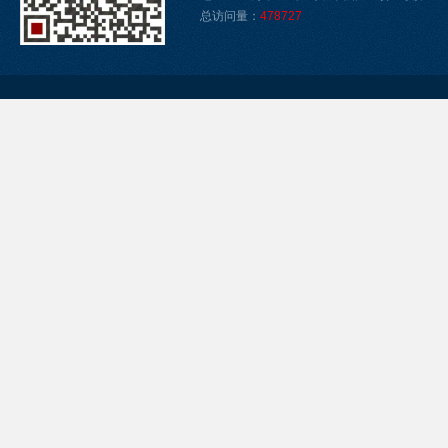
总访问量：
478727