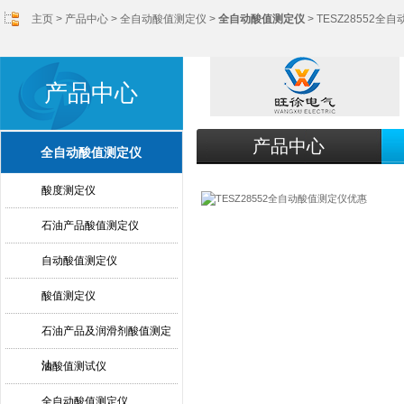
主页
>
产品中心
>
全自动酸值测定仪
>
全自动酸值测定仪
> TESZ28552
产品中心
产品中心
全自动酸值测定仪
酸度测定仪
石油产品酸值测定仪
自动酸值测定仪
酸值测定仪
石油产品及润滑剂酸值测定
法
油酸值测试仪
全自动酸值测定仪