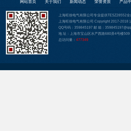
网站首页
关于我们
新闻动态
荣誉资质
产品
上海旺徐电气有限公司专业提供TESZ2855
上海旺徐电气有限公司 Copyright 2017-2018
QQ号码：359845197 邮 箱：359845197@qq.
地 址：上海市宝山区水产西路680弄4号楼509
总访问量：
477349