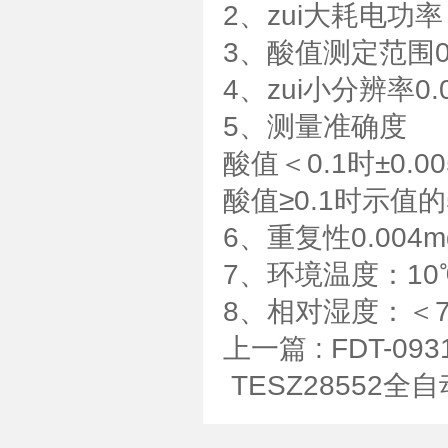
2、zui大耗电功率
3、酸值测定范围0.0
4、zui小分辨率0.
5、测量准确度
酸值＜0.1时±0.00
酸值≥0.1时示值
6、重复性0.004m
7、环境温度：10
8、相对湿度：＜7
上一篇 :
FDT-0
TESZ28552