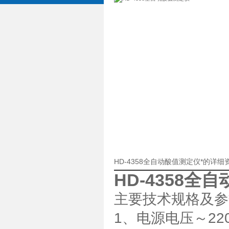
HD-4358全自动酸值测定仪*的详细
HD-4358全
主要技术规格及参
1、电源电压～220