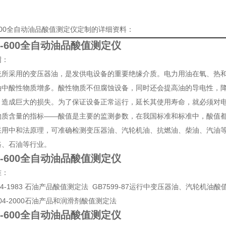
-600全自动油品酸值测定仪定制的详细资料：
Z-600全自动油品酸值测定仪
绍：
统所采用的变压器油，是发供电设备的重要绝缘介质。电力用油在氧、热
油中酸性物质增多。酸性物质不但腐蚀设备，同时还会提高油的导电性，降
，造成巨大的损失。为了保证设备正常运行，延长其使用寿命，就必须对电
物质含量的指标——酸值是主要的监测参数，在我国标准和标准中，酸值
采用中和法原理，可准确检测变压器油、汽轮机油、抗燃油、柴油、汽油
路、石油等行业。
Z-600全自动油品酸值测定仪
准：
 264-1983 石油产品酸值测定法 GB7599-87运行中变压器油、汽轮机油
7304-2000石油产品和润滑剂酸值测定法
Z-600全自动油品酸值测定仪