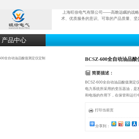
上海旺徐电气有限公司——高瞻远瞩的战略
术、优质服务的意识、可靠的产品质量、坚
产品中心
BCSZ-600全自动油品
简要描述：
BCSZ-600全自动油品酸值测定
电力系统所采用的变压器油，是
和电场的作用下，在保管和运行
不但腐蚀设备，同时还会提高油
寿命缩短，造成巨大的损失。
打印当前页
分享到：