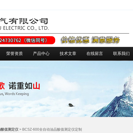
荣誉资质
产品中心
技术文章
在线留言
联系我们
动酸值测定仪
> BCSZ-600全自动油品酸值测定仪定制