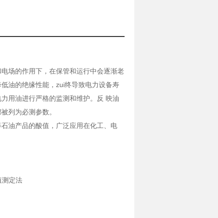
和电场的作用下，在保管和运行中会逐渐老
低油的绝缘性能，zui终导致电力设备寿
力用油进行严格的监测和维护。反 映油
都被列为必测参数。
等石油产品的酸值，广泛应用在化工、电
酸值测定法