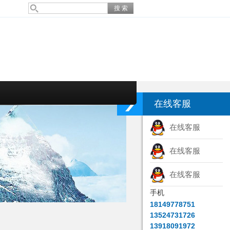
在线客服
在线客服
在线客服
在线客服
手机
18149778751
13524731726
13918091972