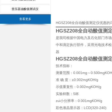
变压器油酸值测试仪
查看更多
HGSZ208全自动酸值测定仪优惠的
HGSZ208全自动酸值测
是我司根据中国电力及石化部门市场
中和滴定执行部件，采用光电技术检
器
HGSZ208全自动酸值测
技术指标：
测量范围：0.001mg～0.500mgKOH
准 确 度：±0.002mgKOH/g
示值重复性：0.002mgKOH/g
实验杯数：5杯
zui小分辨率：0.001mgKOH/g
彩色液晶显示器：LCD(320-240)