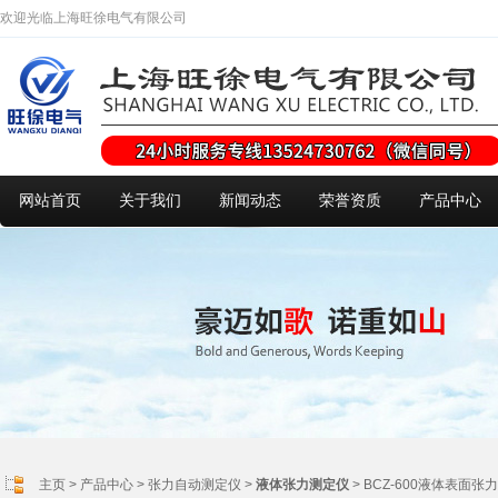
欢迎光临上海旺徐电气有限公司
网站首页
关于我们
新闻动态
荣誉资质
产品中心
主页
>
产品中心
>
张力自动测定仪
>
液体张力测定仪
> BCZ-600液体表面