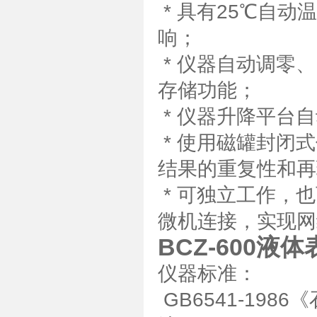
* 具有25℃自
响；
* 仪器自动调零
存储功能；
* 仪器升降平台
* 使用磁罐封闭
结果的重复性和再
* 可独立工作，也
微机连接，实现网
BCZ-600液
仪器标准：
GB6541-19