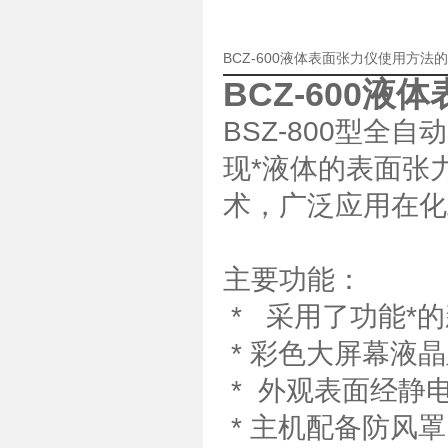
BCZ-600液体表面张力仪使用方法
BCZ-600液
BSZ-800型
现*液体的表面张
术，广泛应用在化
主要功能：
* 采用了功能*
* 彩色大屏幕液
* 外观表面经静
* 主机配备防风