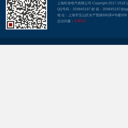
上海旺徐电气有限公司 Copyright 2017-2018
QQ号码：359845197 邮 箱：359845197@qq.
地 址：上海市宝山区水产西路680弄4号楼509
总访问量：
478727