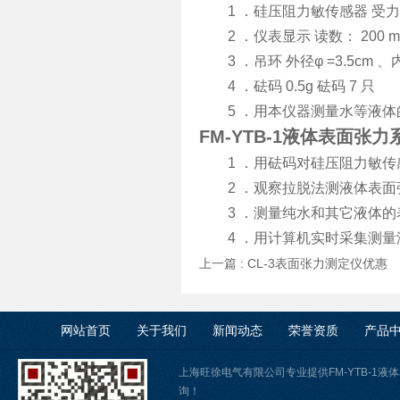
1 ．硅压阻力敏传感器 受力量程： 
2 ．仪表显示 读数： 200 
3 ．吊环 外径φ =3.5cm 、内
4 ．砝码 0.5g 砝码 7 只
5 ．用本仪器测量水等液体的
FM-YTB-1液体表面张
1 ．用砝码对硅压阻力敏传感器
2 ．观察拉脱法测液体表面张
3 ．测量纯水和其它液体的
4 ．用计算机实时采集测量
上一篇 :
CL-3表面张力测定仪优惠
网站首页
关于我们
新闻动态
荣誉资质
产品
上海旺徐电气有限公司专业提供FM-YTB-1
询！