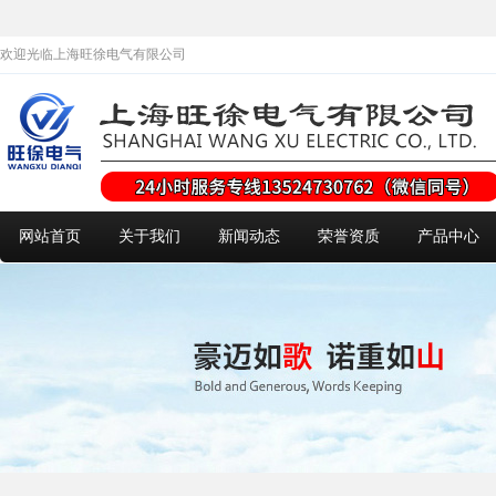
欢迎光临上海旺徐电气有限公司
网站首页
关于我们
新闻动态
荣誉资质
产品中心