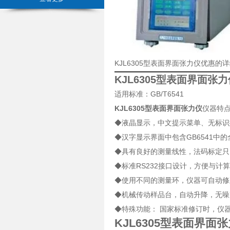
KJL6305型表面界面张力仪优惠的
KJL6305型表面界面张力
适用标准：GB/T6541
KJL6305型表面界面张力仪
仪器特
◆液晶显示，中文提示菜单、无标识
◆汉字显示界面中包含GB6541
◆具有良好的测量线性，法码标定只
◆标准RS232接口设计，方便与计
◆使用不同的测量环，仪器可自动修
◆机械传动样品台，自动升降，无噪
◆特殊功能： 国家标准修订时，仪
KJL6305型表面界面