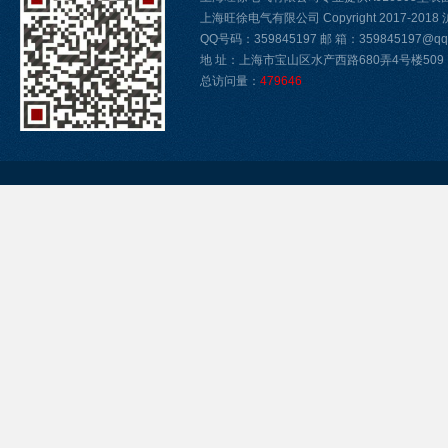
上海旺徐电气有限公司 Copyright 2017-2018
QQ号码：359845197 邮 箱：359845197@qq.
地 址：上海市宝山区水产西路680弄4号楼509
总访问量：
479646