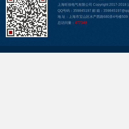
上海旺徐电气有限公司 Copyright 2017-2018
QQ号码：359845197 邮 箱：359845197@qq.
地 址：上海市宝山区水产西路680弄4号楼509
总访问量：
477349