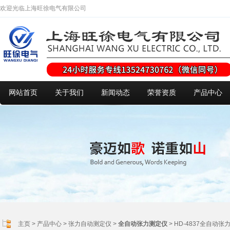
欢迎光临上海旺徐电气有限公司
网站首页
关于我们
新闻动态
荣誉资质
产品中心
主页
>
产品中心
>
张力自动测定仪
>
全自动张力测定仪
> HD-4837全自动