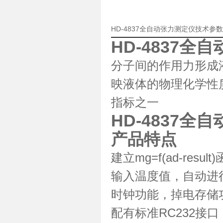
HD-4837全自动张力测定仪技术参
HD-4837全
分子间的作用力形成
映液体的物理化学性
指标之一
HD-4837全
产品特点
建立
mg=f(ad-result)
输入温度值，自动进
时钟功能，掉电存储
配有标准
RC232
接口