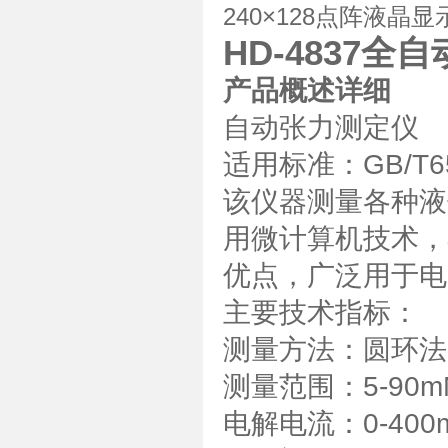
240×128
点阵液晶显
HD-4837全
产品概述详细
自动张力测定仪
适用标准：GB/T6
该仪器测量各种液
用微计算机技术，
优点，广泛用于电
主要技术指标：
测量方法：圆环法
测量范围：5-90m
电解电流：0-40