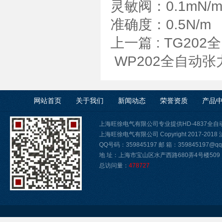
灵敏阀：0.1mN/
准确度：0.5N/m
上一篇 :
TG20
WP202全自动
网站首页
关于我们
新闻动态
荣誉资质
产品
上海旺徐电气有限公司专业提供HD-4837全
上海旺徐电气有限公司 Copyright 2017-2018
QQ号码：359845197 邮 箱：359845197@qq.
地 址：上海市宝山区水产西路680弄4号楼509
总访问量：
478727