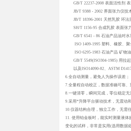
GB/T 22237-2008 表面活性剂
JB/T 9388 - 2002 界面张力仪
JB/T 18396-2001 天然乳胶 
SH/T 1156-95 合成乳胶 表面
GB/T 6541 - 86 石油产品油
ISO 1409-1995 塑料、橡
ISO 6295-1983 石油产品 矿
GB/T 5549(ISO304-1985)
以及ISO14090-82、ASTM D1417、
6.全自动测量，避免人为操作误差；
7.全量程自动校正，数据准确可靠、
8.一键清零，瞬间完成，零位稳定无
9.采用*升降平台驱动技术，无震动
10.仪器结构合理，独立工作，无需
11. 使用铂金板时，能实时测量
变化的试样，非常是实用(选用数据