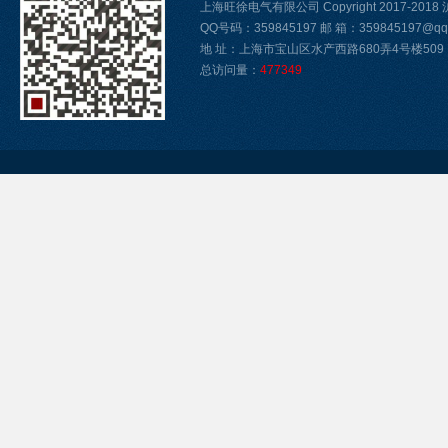
上海旺徐电气有限公司 Copyright 2017-2018
QQ号码：359845197 邮 箱：359845197@qq.
地 址：上海市宝山区水产西路680弄4号楼509
总访问量：
477349