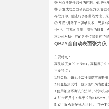
⑤ 对仪器硬件部分的控制、处理程
⑥ 开发成功全自动表面张力仪/界
存取打印。能进行多条曲线对比，原
⑦ 采用*升降平台驱动技术，无震
*技术、可靠的质量、周到的服务、
本公司对所生产的各类仪器拥有*的
QBZY全自动表面张力仪
主要特点：
高灵敏度(0.001mN/m)，高精度(0.01
主要特点：
1.铂金板、铂金环二种测试方法兼用
2.铂金板测试时，显示值即为表面张
3.使用铂金环测试方法时，计算机
4. 铂金环尺寸：丝半径为0.185mm
5. 使用铂金环测试方法时，*符合