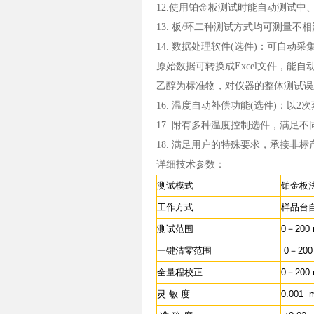
12.使用铂金板测试时能自动测试中
13. 板/环二种测试方式均可测量
14. 数据处理软件(选件)：可自
原始数据可转换成Excel文件，能自
乙醇为标准物，对仪器的整体测试
16. 温度自动补偿功能(选件)：
17. 附有多种温度控制选件，满足
18. 满足用户的特殊要求，承接非标
详细技术参数：
测试模式
铂金板
工作方式
样品台
测试范围
0－200
一键清零范围
0－200
全量程校正
0－200
灵 敏 度
0.001