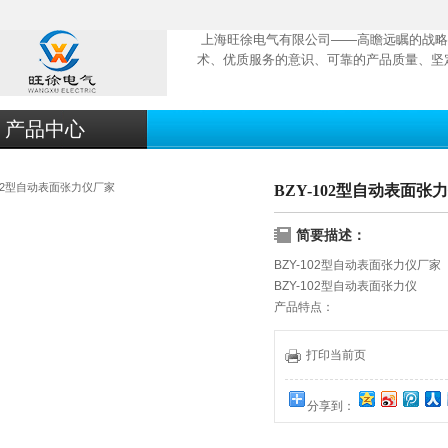
上海旺徐电气有限公司——高瞻远瞩的战略
术、优质服务的意识、可靠的产品质量、坚
产品中心
BZY-102型自动表面张
简要描述：
BZY-102型自动表面张力仪厂家
BZY-102型自动表面张力仪
产品特点：
1.铂金环测试原理；
2. 手动控制样品台升降；
打印当前页
3. 峰值自动保持；
4. 全量程清零，一键完成，瞬
分享到：
5. 全量程自动校正数据准确可靠