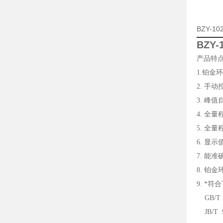
BZY-
BZY
产品特
1.铂金
2. 手
3. 峰
4. 全
5. 全
6. 显
7. 能
8. 铂
9. *
GB/T 
JB/T 