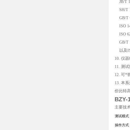
JB/T 
SH/T
GB/T
ISO 
ISO 
GB/T 
以及ISO1
10. 
11. 测
12. 
13. 
价比特
BZY
主要技
测试模式
操作方式