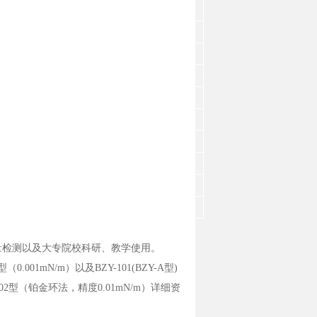
量检测以及大专院校科研、教学使用。
0.001mN/m）以及BZY-101(BZY-A型)
202型（铂金环法，精度0.01mN/m）详细资