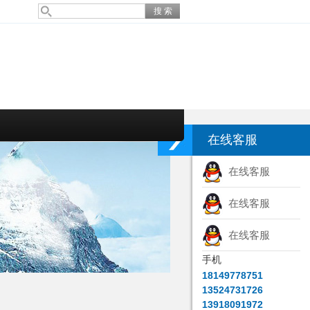
在线客服
在线客服
在线客服
在线客服
手机
18149778751
13524731726
13918091972