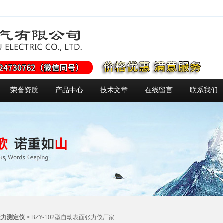
荣誉资质
产品中心
技术文章
在线留言
联系我们
张力测定仪
> BZY-102型自动表面张力仪厂家