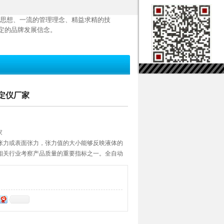
思想、一流的管理理念、精益求精的技
定的品牌发展信念。
测定仪厂家
家
张力或表面张力，张力值的大小能够反映液体的
相关行业考察产品质量的重要指标之一。全自动
41和GB/T 18396，基于圆环法（白金环法），
相界面）及液体的界面张力（液-液相界面）。