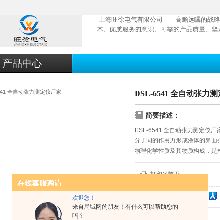
上海旺徐电气有限公司——高瞻远瞩的战略
术、优质服务的意识、可靠的产品质量、坚
产品中心
DSL-6541 全自动张力
简要描述：
DSL-6541 全自动张力测定仪厂
分子间的作用力形成液体的界面
物理化学性质及其物质构成，是
张力测定仪适用国家标准GB/T 65
测量各种液体的表面张力（液-气
打印当前页
欢迎您！
分享到：
来自局域网的朋友！有什么可以帮助您的
吗？