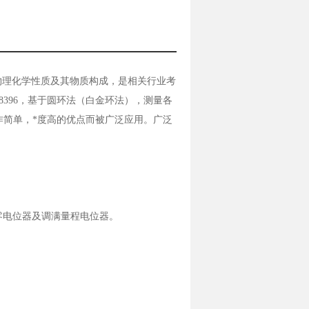
物理化学性质及其物质构成，是相关行业考
18396，基于圆环法（白金环法），测量各
操作简单，*度高的优点而被广泛应用。广泛
零电位器及调满量程电位器。