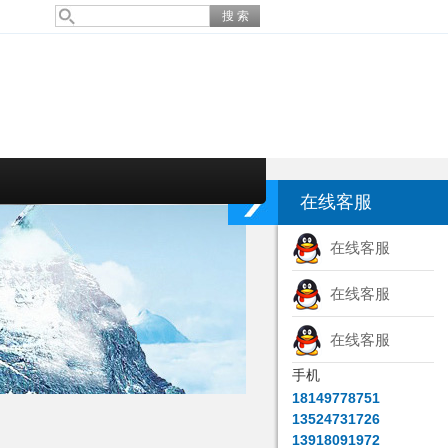
在线客服
在线客服
在线客服
在线客服
手机
18149778751
13524731726
13918091972