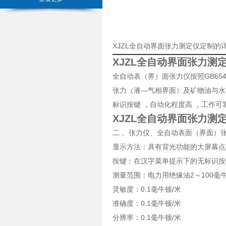
XJZL全自动界面张力测定仪定制的
XJZL全自动界面张力测
全自动表（界）面张力仪按照GB65
张力（液—气相界面）及矿物油与水
标识按键 ，自动化程度高 ，工作可
XJZL全自动界面张力测
二 、张力仪、全自动表面（界面）
显示方法：具有背光功能的大屏幕点
按键：在汉字菜单提示下的无标识按
测量范围：电力用绝缘油2～100毫牛
灵敏度：0.1毫牛顿/米
准确度：0.1毫牛顿/米
分辨率：0.1毫牛顿/米