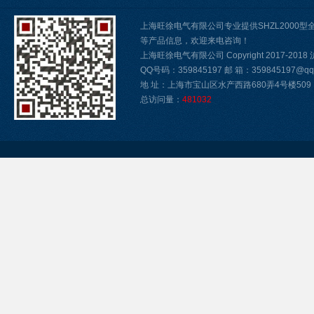
上海旺徐电气有限公司专业提供SHZL2000
等产品信息，欢迎来电咨询！
上海旺徐电气有限公司 Copyright 2017-2018
QQ号码：359845197 邮 箱：359845197@qq.
地 址：上海市宝山区水产西路680弄4号楼509
总访问量：
481032