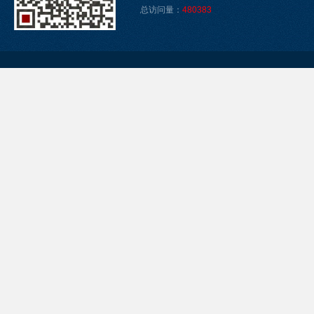
总访问量：
480383