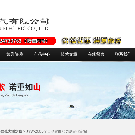
荣誉资质
产品中心
技术文章
在线留言
联系我们
界面张力测定仪
> JYW-200B全自动界面张力测定仪定制