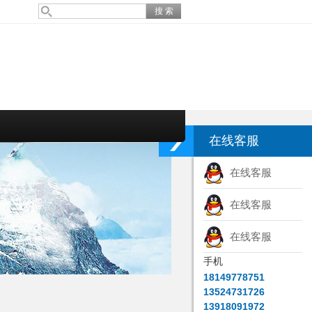
在线客服
在线客服
在线客服
在线客服
手机
18149778751
13524731726
13918091972