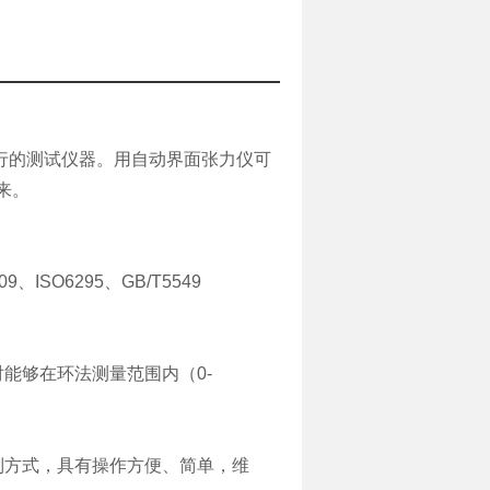
易行的测试仪器。用自动界面张力仪可
来。
409、ISO6295、GB/T5549
能够在环法测量范围内（0-
制方式，具有操作方便、简单，维