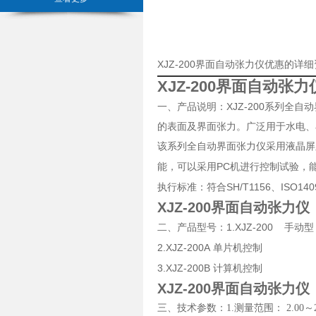
XJZ-200界面自动张力仪优惠的详
XJZ-200界面自动张力
XJZ-200
一、产品说明：
系列全自动
的表面及界面张力。广泛用于水电、
该系列全自动界面张力仪采用液晶屏
PC
能，可以采用
机进行控制试验，
SH/T1156
ISO140
执行标准：符合
、
XJZ-200界面自动张力仪
1.XJZ-200
二、产品型号：
手动型
2.XJZ-200A
单片机控制
3.XJZ-200B
计算机控制
XJZ-200界面自动张力仪
三、技术参数：1.测量范围： 2.00～200