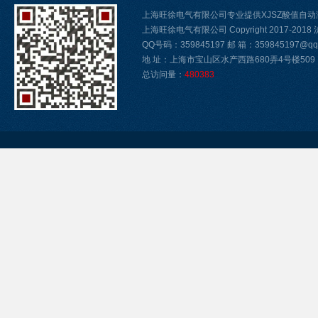
上海旺徐电气有限公司专业提供XJSZ酸值自
上海旺徐电气有限公司 Copyright 2017-2018
QQ号码：359845197 邮 箱：359845197@qq.
地 址：上海市宝山区水产西路680弄4号楼509
总访问量：
480383