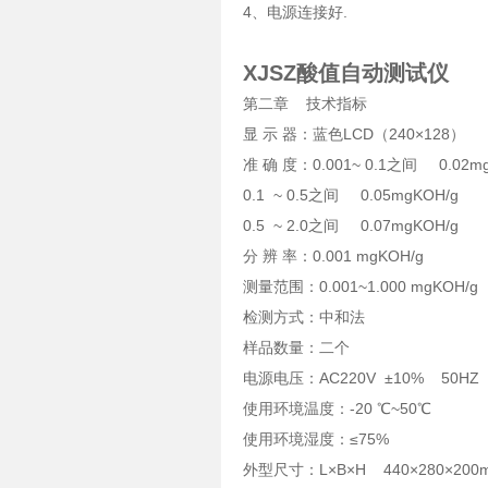
4、电源连接好.
XJSZ酸值自动测试仪
第二章 技术指标
显 示 器：蓝色LCD（240×128）
准 确 度：0.001~ 0.1之间 0.02mg
0.1 ~ 0.5之间 0.05mgKOH/g
0.5 ~ 2.0之间 0.07mgKOH/g
分 辨 率：0.001 mgKOH/g
测量范围：0.001~1.000 mgKOH/g
检测方式：中和法
样品数量：二个
电源电压：AC220V ±10% 50HZ
使用环境温度：-20 ℃~50℃
使用环境湿度：≤75%
外型尺寸：L×B×H 440×280×200