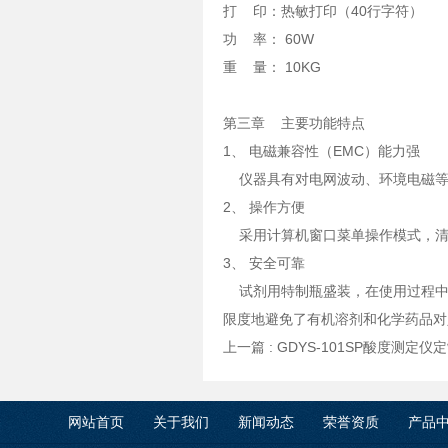
打 印：热敏打印（40行字符）
功 率： 60W
重 量： 10KG
第三章 主要功能特点
1、 电磁兼容性（EMC）能力强
仪器具有对电网波动、环境电磁等干
2、 操作方便
采用计算机窗口菜单操作模式，清
3、 安全可靠
试剂用特制瓶盛装，在使用过程中不
限度地避免了有机溶剂和化学药品对
上一篇 :
GDYS-101SP酸度测定仪
网站首页
关于我们
新闻动态
荣誉资质
产品