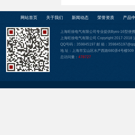
网站首页
关于我们
新闻动态
荣誉资质
产品
上海旺徐电气有限公司专业提供Byes-16型
上海旺徐电气有限公司 Copyright 2017-2018
QQ号码：359845197 邮 箱：359845197@qq.
地 址：上海市宝山区水产西路680弄4号楼509
总访问量：
478727