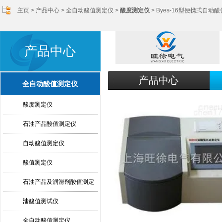
主页
>
产品中心
>
全自动酸值测定仪
>
酸度测定仪
> Byes-16型便携式自动
产品中心
产品中心
全自动酸值测定仪
酸度测定仪
石油产品酸值测定仪
自动酸值测定仪
酸值测定仪
石油产品及润滑剂酸值测定
法
油酸值测试仪
全自动酸值测定仪