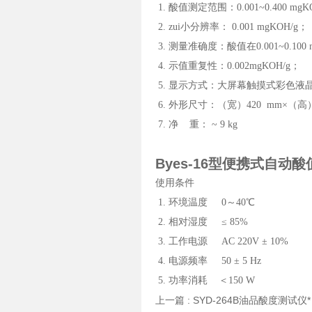
1. 酸值测定范围：0.001~0.400 mgK
2. zui小分辨率： 0.001 mgKOH/g；
3. 测量准确度：酸值在0.001~0.100 m
4. 示值重复性：0.002mgKOH/g；
5. 显示方式：大屏幕触摸式彩色液
6. 外形尺寸：（宽）420 mm×（高）
7. 净 重： ~ 9 kg
Byes-16型便携式自动
使用条件
1. 环境温度 0～40℃
2. 相对湿度 ≤ 85%
3. 工作电源 AC 220V ± 10%
4. 电源频率 50 ± 5 Hz
5. 功率消耗 ＜150 W
上一篇 :
SYD-264B油品酸度测试仪*