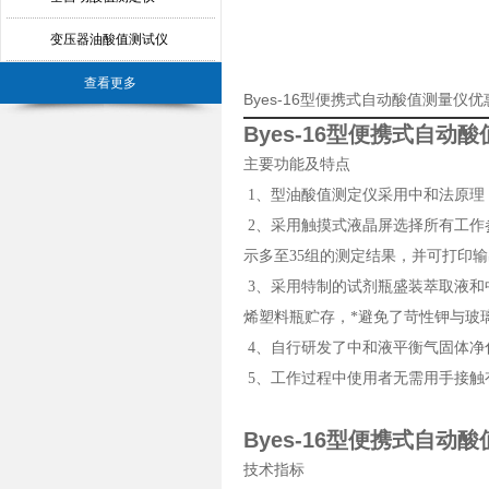
变压器油酸值测试仪
查看更多
Byes-16型便携式自动酸值测量仪
Byes-16型便携式自动
主要功能及特点
1、型油酸值测定仪采用中和法原理
2、采用触摸式液晶屏选择所有工作
示多至35组的测定结果，并可打印
3、采用特制的试剂瓶盛装萃取液和
烯塑料瓶贮存，*避免了苛性钾与玻
4、自行研发了中和液平衡气固体净
5、工作过程中使用者无需用手接触
Byes-16型便携式自动
技术指标