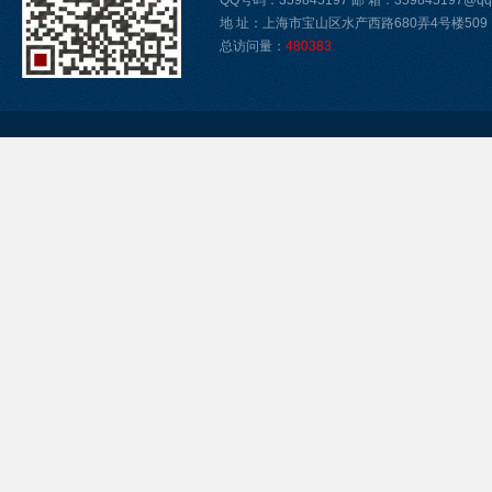
QQ号码：359845197 邮 箱：359845197@qq.
地 址：上海市宝山区水产西路680弄4号楼509
总访问量：
480383