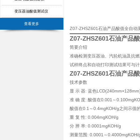
变压器油酸值测试仪
查看更多
Z07-ZHSZ601石油产品酸值全
Z07-ZHSZ601石油产
简要介绍
准确检测变压器油、汽轮机油及抗燃
试样终点和自动打印测试结果可与计
Z07-ZHSZ601石油产
技术参数
显 示 器: 蓝色LCD(240mm×128mm
准 确 度: 酸值在0.001～0.100mgKO
酸值在0.1～0.4mgKOH/g之间示值
重 复 性: 0.004mgKOH/g
分 辨 率: 0.0001mgKOH/g
测量范围: 0.0001～0.4000mgKOH/