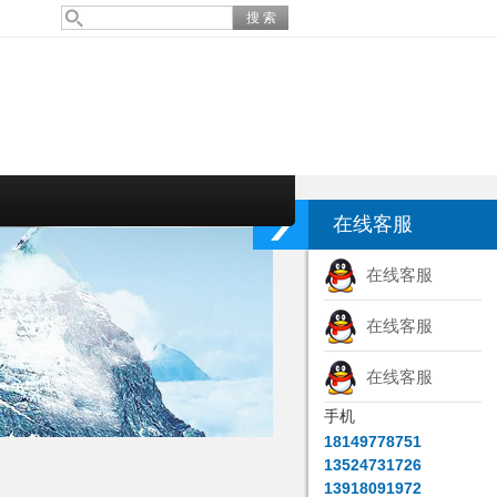
在线客服
在线客服
在线客服
在线客服
手机
18149778751
13524731726
13918091972