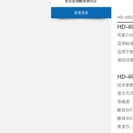
变压器油酸值测试仪
查看更多
HD-4
HD-
简要介
适用标准：
适用于
测试结
HD-
技术参
显示方
准确度
酸值在0.
酸值在0.
重复性：0