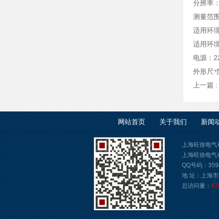
分辨率：0
测量范围：
适用环境
适用环境
电源：22
外形尺寸：
上一篇 
网站首页
关于我们
新闻
上海旺徐电气
上海旺徐电气有限公
QQ号码：3598
地 址：上海市
总访问量：
47