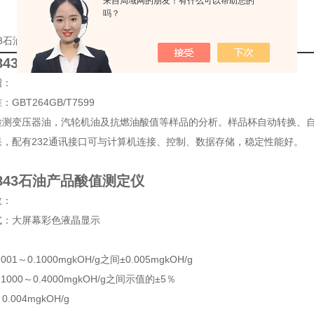
来自局域网的朋友！有什么可以帮助您的
吗？
843石油产品酸值测定仪技术参数的详细资料：
4843石油产品酸值测定仪
绍：
GBT264GB/T7599
检测变压器油，汽轮机油及抗燃油酸值等样品的分析。样品杯自动转换、
果，配有232通讯接口可与计算机连接、控制、数据存储，稳定性能好。
4843石油产品酸值测定仪
数：
式：大屏幕彩色液晶显示
001～0.1000mgkOH/g之间±0.005mgkOH/g
1000～0.4000mgkOH/g之间示值的±5％
.004mgkOH/g