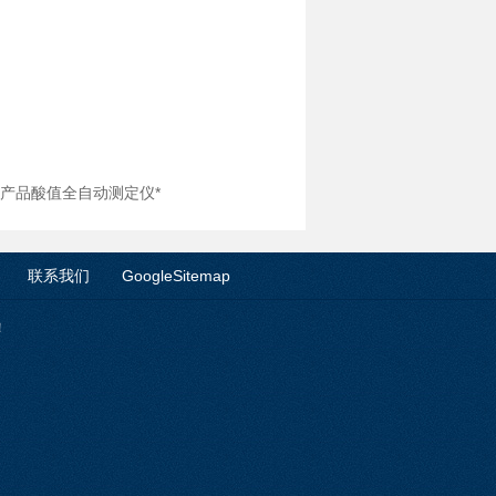
石油产品酸值全自动测定仪*
联系我们
GoogleSitemap
！