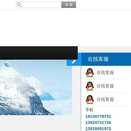
在线客服
在线客服
在线客服
在线客服
手机
18149778751
13524731726
13918091972