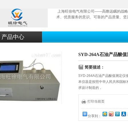
上海旺徐电气有限公司——高瞻远瞩的战略
术、优质服务的意识、可靠的产品质量、坚
产品中心
SYD-264A石油产品
简要描述：
SYD-264A石油产品酸值测定仪
本仪器是按照中华人民共和国标准G
求设计制造的，
适用于变压器油、汽轮机油酸值
位的需要，
打印当前页
是油品分析，质量检验*的仪器之
分享到：