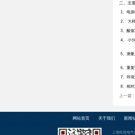
二、主
1、电源
2、 大
3、酸值
4、 小
5、测量
6、重复
7、环境
8、相对
上一篇 
网站首页
关于我们
新闻
上海旺徐电气