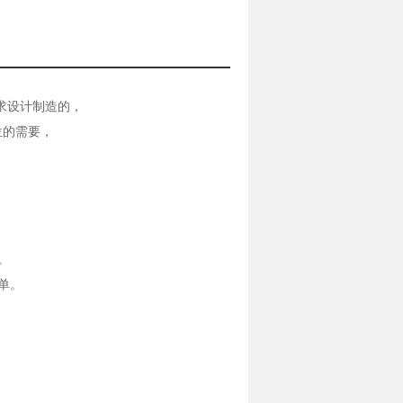
要求设计制造的，
位的需要，
。
单。