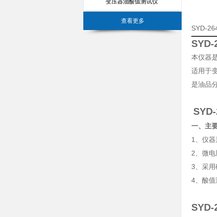
变压器油酸值测试仪
查看更多
SYD-
SYD
本仪器是
适用于
是油品
SYD
一、主
1、仪
2、微
3、采
4、酸
SYD