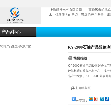
上海旺徐电气有限公司——高瞻远瞩的战略
术、优质服务的意识、可靠的产品质量、坚
产品中心
KY-2000石油产品酸值
简要描述：
KY-2000石油产品酸值测试仪厂
计算机通过采集电极电位，找出
品液中酸值。KY—2000即在
终点进行修正，有效地保证了结
打印当前页
分享到：