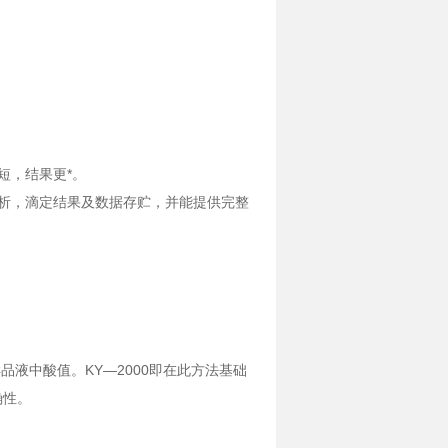
短，结果更*。
析，滴定结果及数据存贮，并能提供完整
液中酸值。KY—2000即在此方法基础
确性。