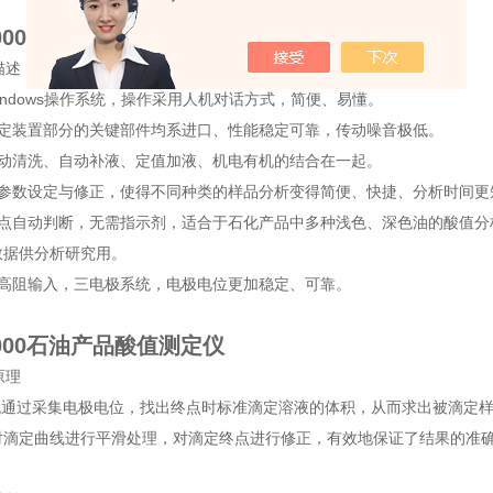
。
2000石油产品酸值测定仪
描述
indows操作系统，操作采用人机对话方式，简便、易懂。
滴定装置部分的关键部件均系进口、性能稳定可靠，传动噪音极低。
自动清洗、自动补液、定值加液、机电有机的结合在一起。
多参数设定与修正，使得不同种类的样品分析变得简便、快捷、分析时间更
终点自动判断，无需指示剂，适合于石化产品中多种浅色、深色油的酸值分
数据供分析研究用。
双高阻输入，三电极系统，电极电位更加稳定、可靠。
2000石油产品酸值测定仪
原理
通过采集电极电位，找出终点时标准滴定溶液的体积，从而求出被滴定样品
对滴定曲线进行平滑处理，对滴定终点进行修正，有效地保证了结果的准