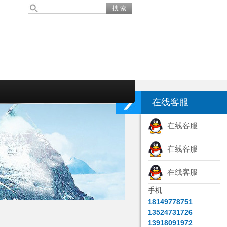
在线客服
在线客服
在线客服
在线客服
手机
18149778751
13524731726
13918091972