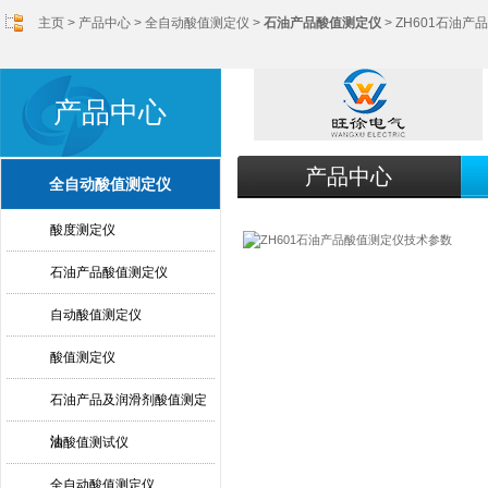
主页
>
产品中心
>
全自动酸值测定仪
>
石油产品酸值测定仪
> ZH601石油
产品中心
产品中心
全自动酸值测定仪
酸度测定仪
石油产品酸值测定仪
自动酸值测定仪
酸值测定仪
石油产品及润滑剂酸值测定
法
油酸值测试仪
全自动酸值测定仪