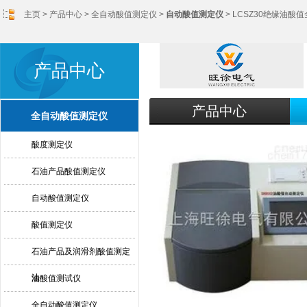
主页
>
产品中心
>
全自动酸值测定仪
>
自动酸值测定仪
> LCSZ30绝缘油酸
产品中心
产品中心
全自动酸值测定仪
酸度测定仪
石油产品酸值测定仪
自动酸值测定仪
酸值测定仪
石油产品及润滑剂酸值测定
法
油酸值测试仪
全自动酸值测定仪