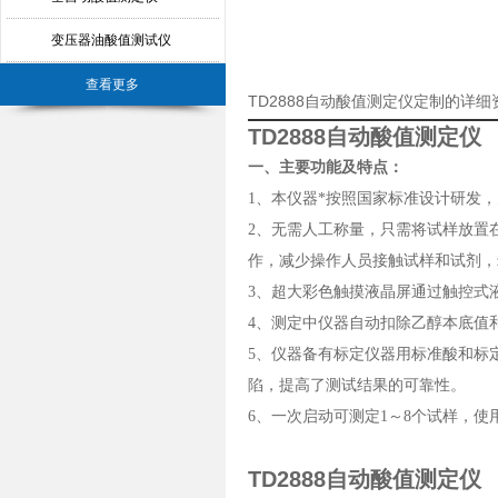
变压器油酸值测试仪
查看更多
TD2888自动酸值测定仪定制的详细
TD2888自动酸值测定仪
一、主要功能及特点：
1、本仪器*按照国家标准设计研发
2、无需人工称量，只需将试样放置
作，减少操作人员接触试样和试剂，z
3、超大彩色触摸液晶屏通过触控式
4、测定中仪器自动扣除乙醇本底值
5、仪器备有标定仪器用标准酸和标
陷，提高了测试结果的可靠性。
6、一次启动可测定1～8个试样，使
TD2888自动酸值测定仪