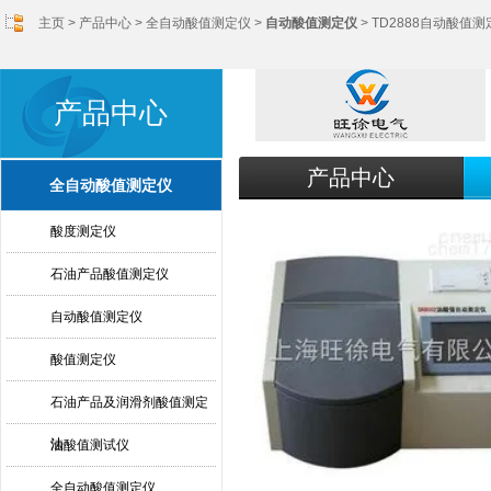
主页
>
产品中心
>
全自动酸值测定仪
>
自动酸值测定仪
> TD2888自动酸值
产品中心
产品中心
全自动酸值测定仪
酸度测定仪
石油产品酸值测定仪
自动酸值测定仪
酸值测定仪
石油产品及润滑剂酸值测定
法
油酸值测试仪
全自动酸值测定仪