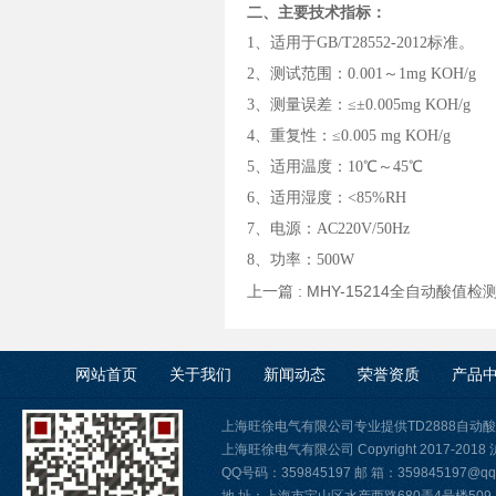
二、主要技术指标：
1、适用于GB/T28552-2012标准。
2、测试范围：0.001～1mg KOH/g
3、测量误差：≤±0.005mg KOH/g
4、重复性：≤0.005 mg KOH/g
5、适用温度：10℃～45℃
6、适用湿度：<85%RH
7、电源：AC220V/50Hz
8、功率：500W
上一篇 :
MHY-15214全自动酸值检
网站首页
关于我们
新闻动态
荣誉资质
产品
上海旺徐电气有限公司专业提供TD2888自
上海旺徐电气有限公司 Copyright 2017-2018
QQ号码：359845197 邮 箱：359845197@qq.