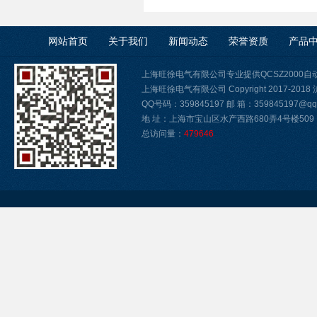
网站首页
关于我们
新闻动态
荣誉资质
产品
上海旺徐电气有限公司专业提供QCSZ2000
上海旺徐电气有限公司 Copyright 2017-2018
QQ号码：359845197 邮 箱：359845197@qq.
地 址：上海市宝山区水产西路680弄4号楼509
总访问量：
479646