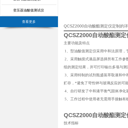
变压器油酸值测试仪
查看更多
QCSZ2000自动酸酯测定仪定制的
QCSZ2000自动酸酯测定
主要功能及特点
1
、型油酸值测定仪采用中和法原理，
2
、采用触摸式液晶屏选择所有工作参
组的测定结果，并可打印输出多项与测
3
、采用特制的试剂瓶盛装萃取液和中
贮存，*避免了苛性钾与玻璃反应的可
4
、自行研发了中和液平衡气固体净化
5
、工作过程中使用者无需用手接触有
QCSZ2000自动酸酯测定
技术指标