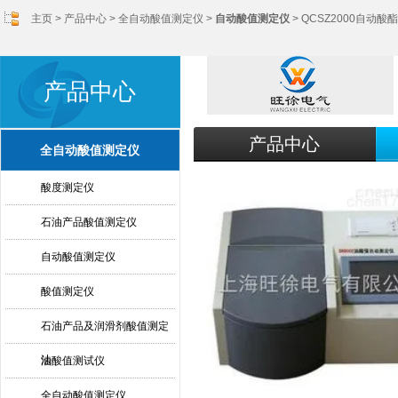
主页
>
产品中心
>
全自动酸值测定仪
>
自动酸值测定仪
> QCSZ2000自动
产品中心
产品中心
全自动酸值测定仪
酸度测定仪
石油产品酸值测定仪
自动酸值测定仪
酸值测定仪
石油产品及润滑剂酸值测定
法
油酸值测试仪
全自动酸值测定仪