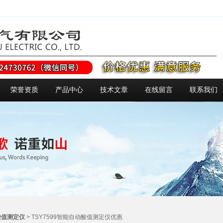
荣誉资质
产品中心
技术文章
在线留言
联系我们
酸值测定仪
> TSY7599智能自动酸值测定仪优惠