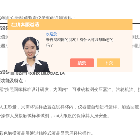
599智能自动酸值测定仪优惠的详细资料：
7599智能自动酸值测定仪
欢迎您！
值测定仪以ATMEL微处理器为核心,集机械、光电子、电化学及微检测技
来自局域网的朋友！有什么可以帮助您的
压器油酸值的测定,实验结果以规范的格式自动打印输出。本仪器结构合理,
吗？
7599智能自动酸值测定仪
要功能及特点：
仪器*按照国家标准设计研发，为国内*，可准确检测变压器油、汽轮机油
需人工称量，只需将试样放置在试样杯内，仪器便自动进行进样、加热回流
操作人员接触试样和试剂，zui大限度的保障其人身安全。
大彩色触摸液晶屏通过触控式液晶显示屏轻松操作。