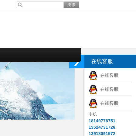
在线客服
在线客服
在线客服
在线客服
手机
18149778751
13524731726
13918091972