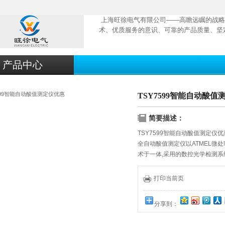
上海旺徐电气有限公司——高瞻远瞩的战略
术、优质服务的意识、可靠的产品质量、坚
产品中心
TSY7599智能自动酸值
简要描述：
TSY7599智能自动酸值测定仪优
全自动酸值测定仪以ATMEL微
术于一体,采用的数控光学检测系
的格式自动打印输出。本仪器结构
备。
打印当前页
分享到：