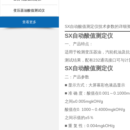
变压器油酸值测试仪
查看更多
SX自动酸值测定仪技术参数的详细
SX自动酸值测定仪
一、产品特点：
适用于检测变压器油，汽轮机油及抗
测试结果，配有232通讯接口可与
SX自动酸值测定仪
二：产品参数
■ 显示方式：大屏幕彩色液晶显示
■ 准 确 度：酸值在0.001～0.1000m
之间±0.005mgkOH/g
酸值在0. 1000～0.4000mgkOH/g
之间示值的±5％
■ 重 复 性：0.004mgkOH/g