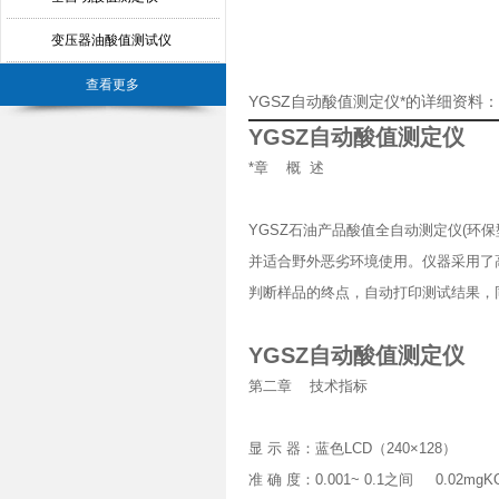
变压器油酸值测试仪
查看更多
YGSZ自动酸值测定仪*的详细资料：
YGSZ自动酸值测定仪
*章 概 述
YGSZ石油产品酸值全自动测定仪(环
并适合野外恶劣环境使用。仪器采用了
判断样品的终点，自动打印测试结果，
YGSZ自动酸值测定仪
第二章 技术指标
显 示 器：蓝色LCD（240×128）
准 确 度：0.001~ 0.1之间 0.02mgKO