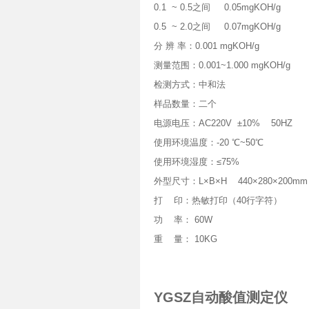
0.1 ~ 0.5之间 0.05mgKOH/g
0.5 ~ 2.0之间 0.07mgKOH/g
分 辨 率：0.001 mgKOH/g
测量范围：0.001~1.000 mgKOH/g
检测方式：中和法
样品数量：二个
电源电压：AC220V ±10% 50HZ
使用环境温度：-20 ℃~50℃
使用环境湿度：≤75%
外型尺寸：L×B×H 440×280×200mm
打 印：热敏打印（40行字符）
功 率： 60W
重 量： 10KG
YGSZ自动酸值测定仪