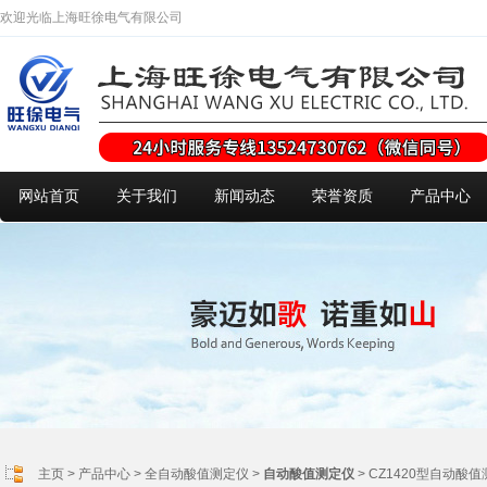
欢迎光临上海旺徐电气有限公司
网站首页
关于我们
新闻动态
荣誉资质
产品中心
主页
>
产品中心
>
全自动酸值测定仪
>
自动酸值测定仪
> CZ1420型自动酸