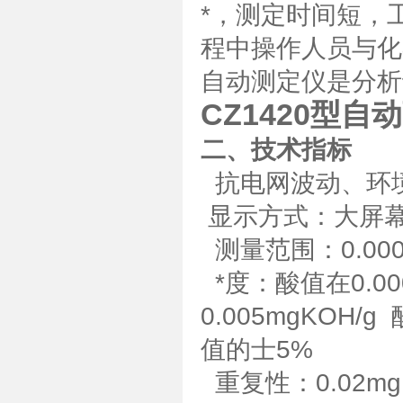
*，测定时间短，
程中操作人员与化
自动测定仪是分析
CZ1420型
二、技术指标
抗电网波动、环境
显示方式：大屏
测量范围：0.0001
*度：酸值在0.000
0.005mgKOH/g
值的士5%
重复性：0.02mg