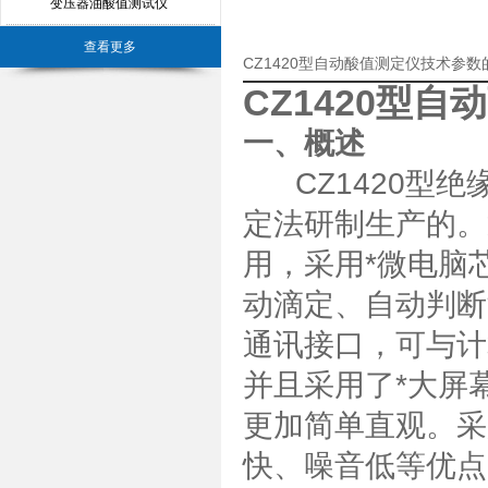
变压器油酸值测试仪
查看更多
CZ1420型自动酸值测定仪技术参
CZ1420型
一、
概述
CZ1420型绝缘
定法研制生产的。
用，采用*微电脑
动滴定、自动判断
通讯接口，可与计
并且采用了*大屏
更加简单直观。采
快、噪音低等优点