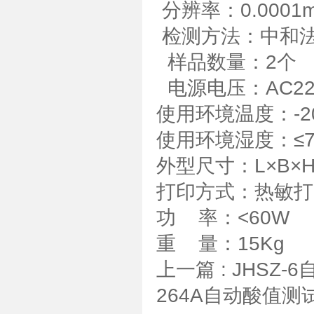
分辨率：0.0001m
检测方法：中和
样品数量：2个
电源电压：AC220
使用环境温度：-20
使用环境湿度：≤7
外型尺寸：L×B×H 
打印方式：热敏打
功 率：<60W
重 量：15Kg
上一篇 :
JHSZ
264A自动酸值测