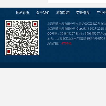
网站首页
关于我们
新闻动态
荣誉资质
产品
上海旺徐电气有限公司专业提供CZ1420型
上海旺徐电气有限公司 Copyright 2017-2018
QQ号码：359845197 邮 箱：359845197@qq.
地 址：上海市宝山区水产西路680弄4号楼509
总访问量：
479646