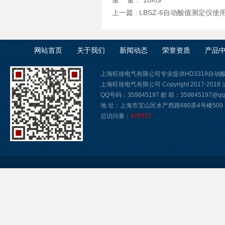
重 量： 10KG
上一篇 :
LBSZ-6自动酸值测定仪使
网站首页
关于我们
新闻动态
荣誉资质
产品
上海旺徐电气有限公司专业提供HD3319自
上海旺徐电气有限公司 Copyright 2017-2018
QQ号码：359845197 邮 箱：359845197@qq.
地 址：上海市宝山区水产西路680弄4号楼509
总访问量：
478727