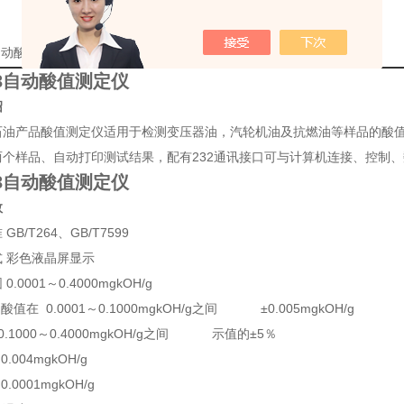
3自动酸值测定仪优惠的详细资料：
-3自动酸值测定仪
绍
石油产品酸值测定仪适用于检测变压器油，汽轮机油及抗燃油等样品的酸
两个样品、自动打印测试结果，配有232通讯接口可与计算机连接、控制
-3自动酸值测定仪
数
GB/T264、GB/T7599
式 彩色液晶屏显示
0.0001～0.4000mgkOH/g
 酸值在 0.0001～0.1000mgkOH/g之间 ±0.005mgkOH/g
0.1000～0.4000mgkOH/g之间 示值的±5％
0.004mgkOH/g
0.0001mgkOH/g