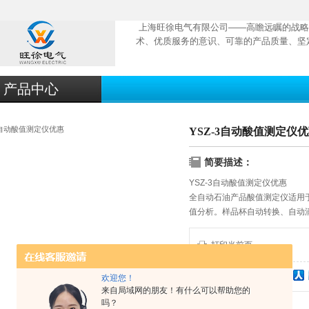
上海旺徐电气有限公司——高瞻远瞩的战略
术、优质服务的意识、可靠的产品质量、坚
产品中心
YSZ-3自动酸值测定仪
简要描述：
YSZ-3自动酸值测定仪优惠
全自动石油产品酸值测定仪适用
值分析。样品杯自动转换、自动
果，配有232通讯接口可与计算
打印当前页
欢迎您！
分享到：
来自局域网的朋友！有什么可以帮助您的
吗？