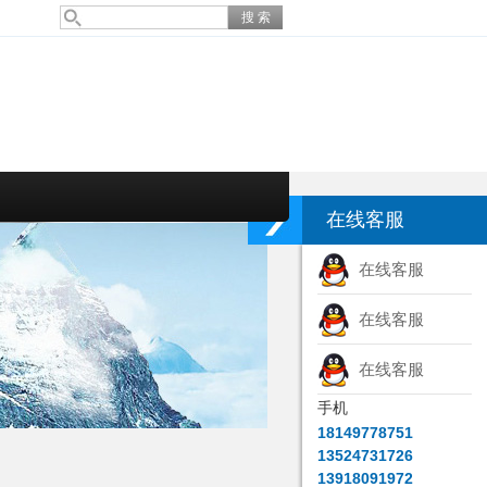
在线客服
在线客服
在线客服
在线客服
手机
18149778751
13524731726
13918091972