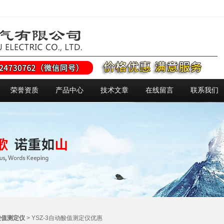
荣誉资质
产品中心
技术文章
在线留言
联系我们
酸值测定仪
> YSZ-3自动酸值测定仪优惠