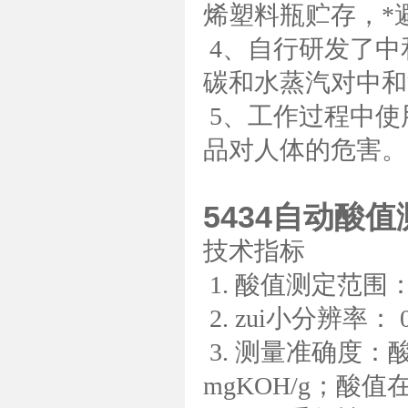
烯塑料瓶贮存，*
4
、自行研发了中
碳和水蒸汽对中和
5
、工作过程中使
品对人体的危害。
5434自动酸
技术指标
1.
酸值测定范围
2.
zui小分辨率：
0
3.
测量准确度：
mgKOH/g
；酸值