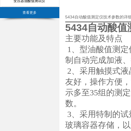
变压器油酸值测试仪
查看更多
5434自动酸值测定仪技术参数的详
5434自动酸
主要功能及特点
1
、型油酸值测定
制自动完成加液、
2
、采用触摸式液
友好，操作方便，
示多至
35
组的测定
数。
3
、采用特制的试
玻璃容器存储，以