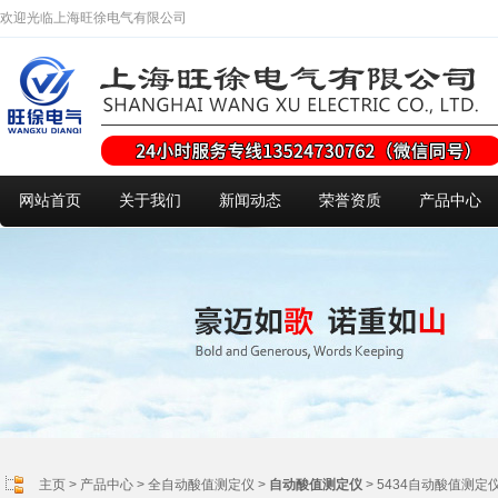
欢迎光临上海旺徐电气有限公司
网站首页
关于我们
新闻动态
荣誉资质
产品中心
主页
>
产品中心
>
全自动酸值测定仪
>
自动酸值测定仪
> 5434自动酸值测