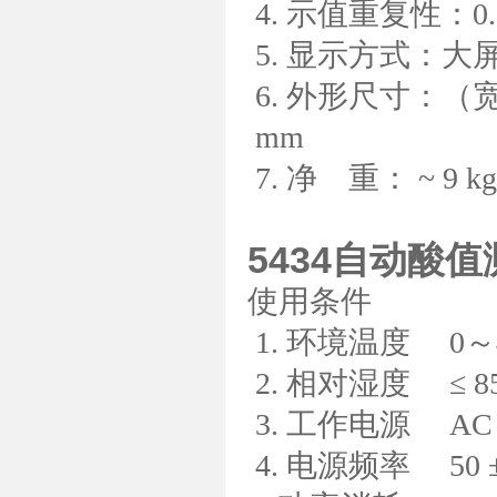
4.
示值重复性：
0
5.
显示方式：大
6.
外形尺寸：（
mm
7.
净
重：
~ 9 kg
5434自动酸
使用条件
1.
环境温度
0
～
2.
相对湿度
≤ 8
3.
工作电源
AC 2
4.
电源频率
50 ±