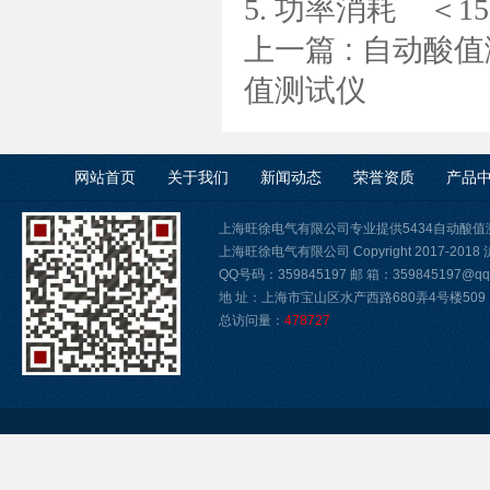
5.
功率消耗
＜
1
上一篇 :
自动酸值
值测试仪
网站首页
关于我们
新闻动态
荣誉资质
产品
上海旺徐电气有限公司专业提供5434自动酸
上海旺徐电气有限公司 Copyright 2017-2018
QQ号码：359845197 邮 箱：359845197@qq.
地 址：上海市宝山区水产西路680弄4号楼509
总访问量：
478727