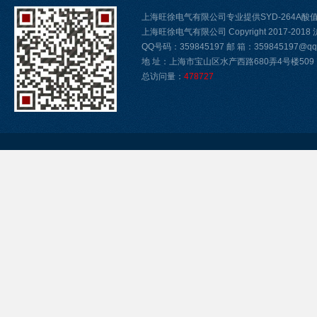
上海旺徐电气有限公司专业提供SYD-264A
上海旺徐电气有限公司 Copyright 2017-2018
QQ号码：359845197 邮 箱：359845197@qq.
地 址：上海市宝山区水产西路680弄4号楼509
总访问量：
478727