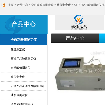
主页
>
产品中心
>
全自动酸值测定仪
>
酸值测定仪
> SYD-264A酸值测定仪优
产品中心
产品中心
全自动酸值测定仪
酸度测定仪
石油产品酸值测定仪
自动酸值测定仪
酸值测定仪
石油产品及润滑剂酸值测定
法
油酸值测试仪
全自动酸值测定仪