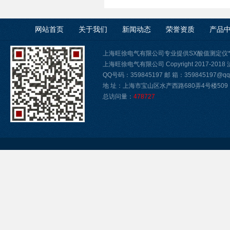
网站首页
关于我们
新闻动态
荣誉资质
产品
上海旺徐电气有限公司专业提供SX酸值测定仪
上海旺徐电气有限公司 Copyright 2017-2018
QQ号码：359845197 邮 箱：359845197@qq.
地 址：上海市宝山区水产西路680弄4号楼509
总访问量：
478727