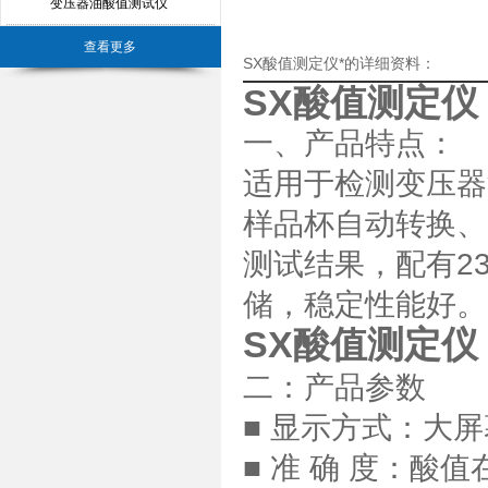
变压器油酸值测试仪
查看更多
SX酸值测定仪*的详细资料：
SX酸值测定仪
一、产品特点：
适用于检测变压器
样品杯自动转换、
测试结果，配有2
储，稳定性能好。
SX酸值测定仪
二：产品参数
■ 显示方式：大
■ 准 确 度：酸值在0